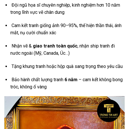
Đội ngũ họa sĩ chuyên nghiệp, kinh nghiệm hơn 10 năm
trong lĩnh vực vẽ chân dung
Cam kết tranh giống ảnh 90–95%, thể hiện thần thái, ánh
mắt, nụ cười chuẩn xác
Nhận vẽ &
giao tranh toàn quốc
, nhận ship tranh đi
nước ngoài (Mỹ, Canada, Úc…)
Tặng khung tranh hoặc hộp quà sang trọng theo yêu cầu
Bảo hành chất lượng tranh
6 năm
– cam kết không bong
tróc, không ố vàng