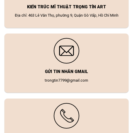
KIẾN TRÚC MĨ THUẬT TRỌNG TÍN ART
Địa chỉ: 463 Lê Văn Thọ, phường 9, Quận Gò Vấp, Hồ Chí Minh
GỬI TIN NHẮN GMAIL
trongtin7799@gmail.com