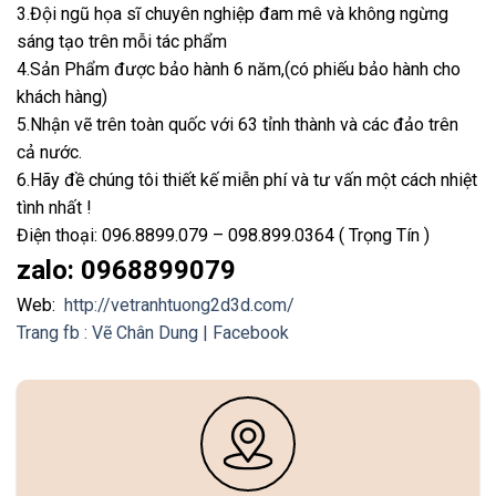
3.Đội ngũ họa sĩ chuyên nghiệp đam mê và không ngừng
sáng tạo trên mỗi tác phẩm
4.Sản Phẩm được bảo hành 6 năm,(có phiếu bảo hành cho
khách hàng)
5.Nhận vẽ trên toàn quốc với 63 tỉnh thành và các đảo trên
cả nước.
6.Hãy đề chúng tôi thiết kế miễn phí và tư vấn một cách nhiệt
tình nhất !
Điện thoại: 096.8899.079 – 098.899.0364 ( Trọng Tín )
zalo: 0968899079
Web:
http://vetranhtuong2d3d.com/
Trang fb : Vẽ Chân Dung | Facebook