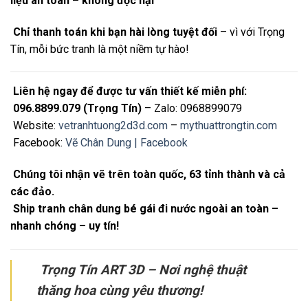
liệu an toàn – không độc hại
Chỉ thanh toán khi bạn hài lòng tuyệt đối
– vì với Trọng
Tín, mỗi bức tranh là một niềm tự hào!
Liên hệ ngay để được tư vấn thiết kế miễn phí:
096.8899.079 (Trọng Tín)
– Zalo: 0968899079
Website:
vetranhtuong2d3d.com
–
mythuattrongtin.com
Facebook:
Vẽ Chân Dung | Facebook
Chúng tôi nhận vẽ trên toàn quốc, 63 tỉnh thành và cả
các đảo.
Ship tranh chân dung bé gái đi nước ngoài an toàn –
nhanh chóng – uy tín!
Trọng Tín ART 3D – Nơi nghệ thuật
thăng hoa cùng yêu thương!