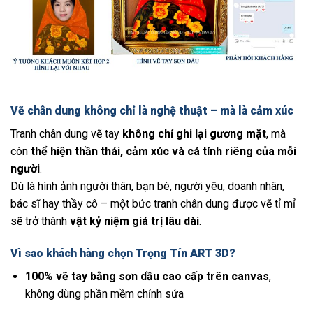
Vẽ chân dung không chỉ là nghệ thuật – mà là cảm xúc
Tranh chân dung vẽ tay
không chỉ ghi lại gương mặt
, mà
còn
thể hiện thần thái, cảm xúc và cá tính riêng của mỗi
người
.
Dù là hình ảnh người thân, bạn bè, người yêu, doanh nhân,
bác sĩ hay thầy cô – một bức tranh chân dung được vẽ tỉ mỉ
sẽ trở thành
vật kỷ niệm giá trị lâu dài
.
Vì sao khách hàng chọn Trọng Tín ART 3D?
100% vẽ tay bằng sơn dầu cao cấp trên canvas
,
không dùng phần mềm chỉnh sửa