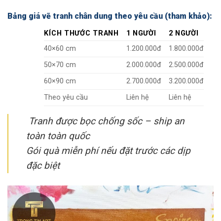
Bảng giá vẽ tranh chân dung theo yêu cầu (tham khảo):
KÍCH THƯỚC TRANH
1 NGƯỜI
2 NGƯỜI
40×60 cm
1.200.000đ
1.800.000đ
50×70 cm
2.000.000đ
2.500.000đ
60×90 cm
2.700.000đ
3.200.000đ
Theo yêu cầu
Liên hệ
Liên hệ
Tranh được bọc chống sốc – ship an
toàn toàn quốc
Gói quà miễn phí nếu đặt trước các dịp
đặc biệt