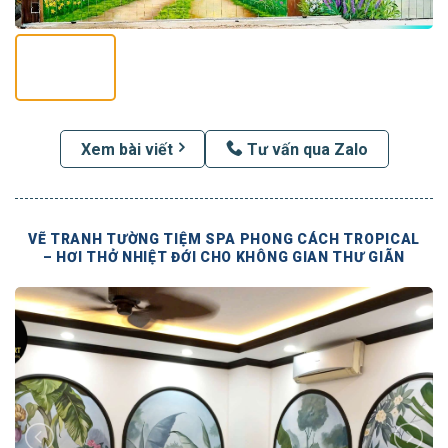
Xem bài viết
Tư vấn qua Zalo
VẼ TRANH TƯỜNG TIỆM SPA PHONG CÁCH TROPICAL
– HƠI THỞ NHIỆT ĐỚI CHO KHÔNG GIAN THƯ GIÃN