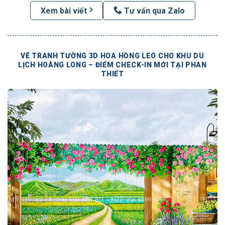
Xem bài viết
Tư vấn qua Zalo
VẼ TRANH TƯỜNG 3D HOA HỒNG LEO CHO KHU DU
LỊCH HOÀNG LONG – ĐIỂM CHECK-IN MỚI TẠI PHAN
THIẾT