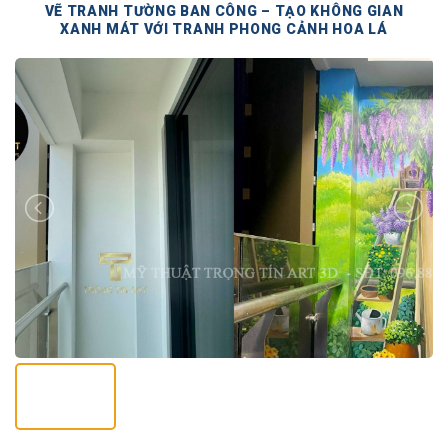
VẼ TRANH TƯỜNG BAN CÔNG – TẠO KHÔNG GIAN
XANH MÁT VỚI TRANH PHONG CẢNH HOA LÁ