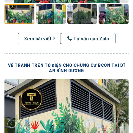
Xem bài viết
Tư vấn qua Zalo
VẼ TRANH TRÊN TỦ ĐIỆN CHO CHUNG CƯ BCON TẠI DĨ
AN BÌNH DƯƠNG