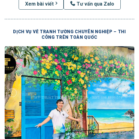
Xem bài viết
Tư vấn qua Zalo
DỊCH VỤ VẼ TRANH TƯỜNG CHUYÊN NGHIỆP – THI
CÔNG TRÊN TOÀN QUỐC