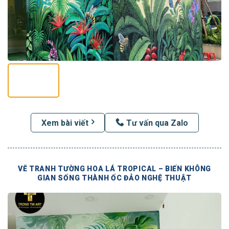
Xem bài viết
Tư vấn qua Zalo
VẼ TRANH TƯỜNG HOA LÁ TROPICAL – BIẾN KHÔNG
GIAN SỐNG THÀNH ỐC ĐẢO NGHỆ THUẬT