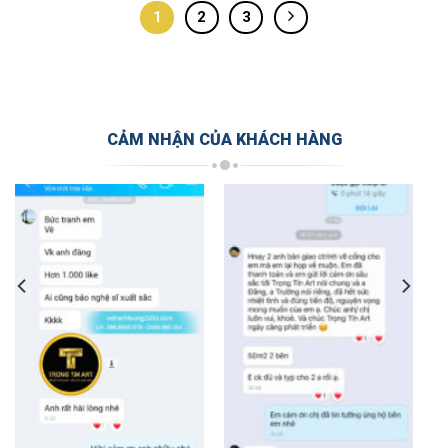
1
2
3
CẢM NHẬN CỦA KHÁCH HÀNG