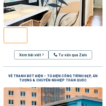
Xem bài viết
Tư vấn qua Zalo
VẼ TRANH BỐT ĐIỆN – TỦ ĐIỆN CÔNG TRÌNH ĐẸP, ẤN
TƯỢNG & CHUYÊN NGHIỆP TOÀN QUỐC