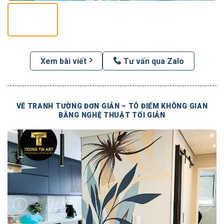
Xem bài viết
Tư vấn qua Zalo
VẼ TRANH TƯỜNG ĐƠN GIẢN – TÔ ĐIỂM KHÔNG GIAN
BẰNG NGHỆ THUẬT TỐI GIẢN