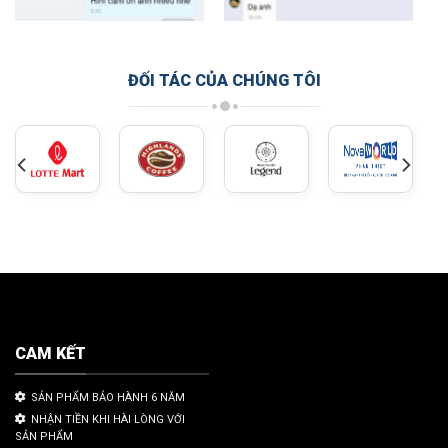
ĐỐI TÁC CỦA CHÚNG TÔI
CAM KẾT
SẢN PHẨM BẢO HÀNH 6 NĂM
NHẬN TIỀN KHI HÀI LÒNG VỚI
SẢN PHẨM