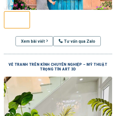
Xem bài viết
Tư vấn qua Zalo
VẼ TRANH TRÊN KÍNH CHUYÊN NGHIỆP – MỸ THUẬT
TRỌNG TÍN ART 3D