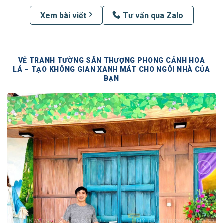
Xem bài viết
Tư vấn qua Zalo
VẼ TRANH TƯỜNG SÂN THƯỢNG PHONG CẢNH HOA
LÁ – TẠO KHÔNG GIAN XANH MÁT CHO NGÔI NHÀ CỦA
BẠN