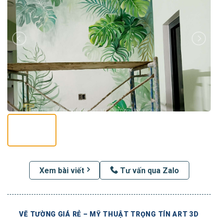
Xem bài viết
Tư vấn qua Zalo
VẼ TƯỜNG GIÁ RẺ – MỸ THUẬT TRỌNG TÍN ART 3D