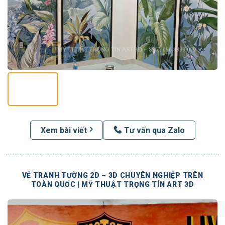
Xem bài viết
Tư vấn qua Zalo
VẼ TRANH TƯỜNG 2D – 3D CHUYÊN NGHIỆP TRÊN
TOÀN QUỐC | MỸ THUẬT TRỌNG TÍN ART 3D