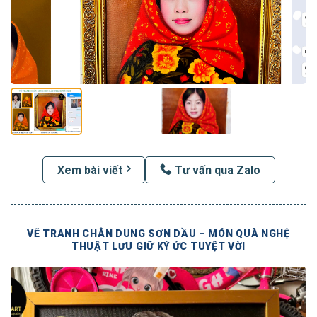
Xem bài viết
Tư vấn qua Zalo
VẼ TRANH CHÂN DUNG SƠN DẦU – MÓN QUÀ NGHỆ
THUẬT LƯU GIỮ KÝ ỨC TUYỆT VỜI