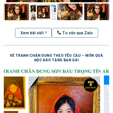
Xem bài viết
Tư vấn qua Zalo
VẼ TRANH CHÂN DUNG THEO YÊU CẦU – MÓN QUÀ
ĐỘC ĐÁO TẶNG BẠN GÁI