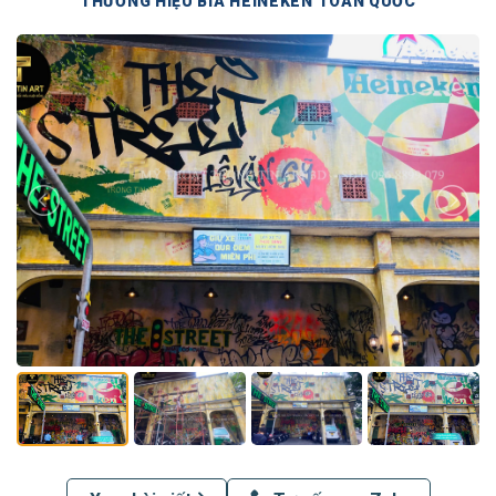
THƯƠNG HIỆU BIA HEINEKEN TOÀN QUỐC