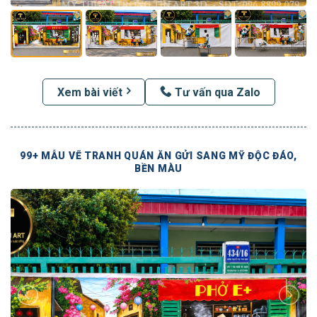
Xem bài viết
Tư vấn qua Zalo
99+ MẪU VẼ TRANH QUÁN ĂN GỬI SANG MỸ ĐỘC ĐÁO,
BỀN MÀU