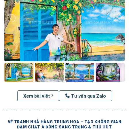
Xem bài viết
Tư vấn qua Zalo
VẼ TRANH NHÀ HÀNG TRUNG HOA – TẠO KHÔNG GIAN
ĐẬM CHẤT Á ĐÔNG SANG TRỌNG & THU HÚT