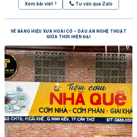
Xem bài viết
Tư vấn qua Zalo
VẼ BẢNG HIỆU XƯA HOÀI CỔ – DẤU ẤN NGHỆ THUẬT
GIỮA THỜI HIỆN ĐẠI