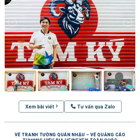
Xem bài viết
Tư vấn qua Zalo
VẼ TRANH TƯỜNG QUÁN NHẬU – VẼ QUẢNG CÁO