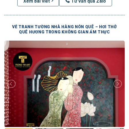
Xem bài viết
Tư vấn qua Zalo
VẼ TRANH TƯỜNG NHÀ HÀNG NÓN QUÊ – HƠI THỞ
QUÊ HƯƠNG TRONG KHÔNG GIAN ẨM THỰC