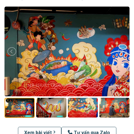
Xem bài viết
Tư vấn qua Zalo