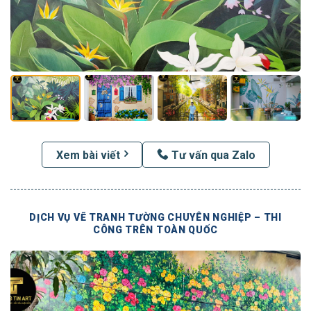
Xem bài viết
Tư vấn qua Zalo
DỊCH VỤ VẼ TRANH TƯỜNG CHUYÊN NGHIỆP – THI
CÔNG TRÊN TOÀN QUỐC