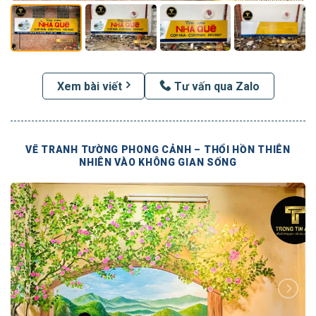
Xem bài viết
Tư vấn qua Zalo
VẼ TRANH TƯỜNG PHONG CẢNH – THỔI HỒN THIÊN
NHIÊN VÀO KHÔNG GIAN SỐNG