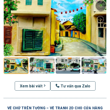
Xem bài viết
Tư vấn qua Zalo
VẼ CHỮ TRÊN TƯỜNG – VẼ TRANH 2D CHO CỬA HÀNG