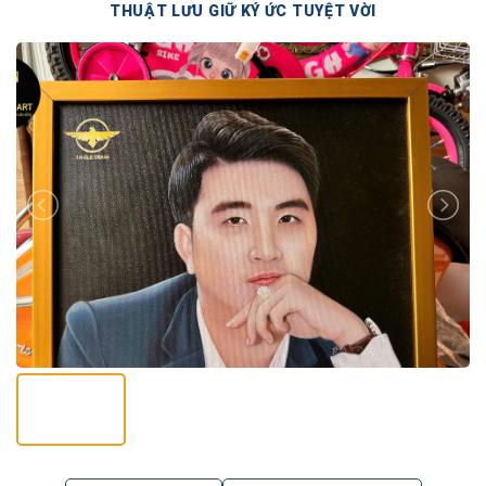
THUẬT LƯU GIỮ KÝ ỨC TUYỆT VỜI