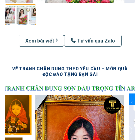
Xem bài viết
Tư vấn qua Zalo
VẼ TRANH CHÂN DUNG THEO YÊU CẦU – MÓN QUÀ
ĐỘC ĐÁO TẶNG BẠN GÁI