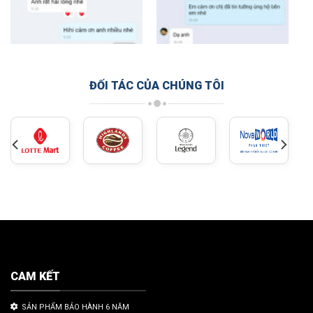
ĐỐI TÁC CỦA CHÚNG TÔI
CAM KẾT
SẢN PHẨM BẢO HÀNH 6 NĂM