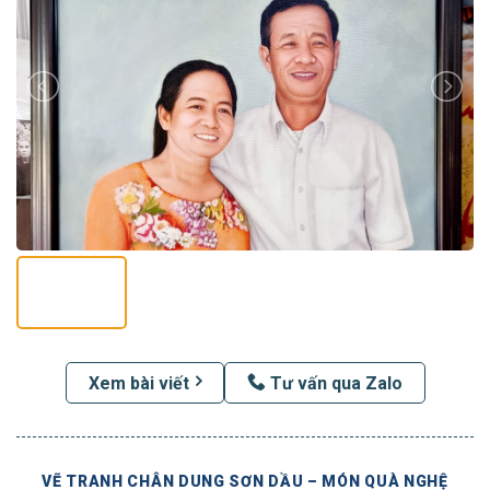
Xem bài viết
Tư vấn qua Zalo
VẼ TRANH CHÂN DUNG SƠN DẦU – MÓN QUÀ NGHỆ