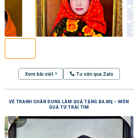
Xem bài viết
Tư vấn qua Zalo
VẼ TRANH CHÂN DUNG LÀM QUÀ TẶNG BA MẸ – MÓN
QUÀ TỪ TRÁI TIM