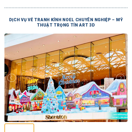
DỊCH VỤ VẼ TRANH KÍNH NOEL CHUYÊN NGHIỆP – MỸ
THUẬT TRỌNG TÍN ART 3D