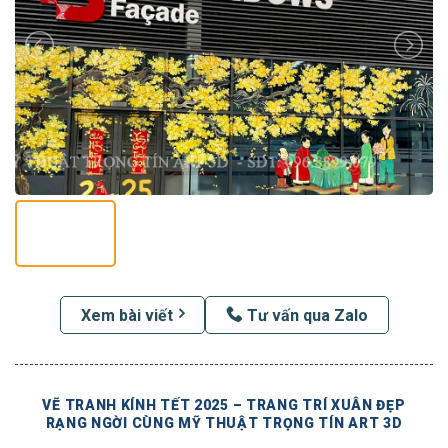
Xem bài viết
Tư vấn qua Zalo
VẼ TRANH KÍNH TẾT 2025 – TRANG TRÍ XUÂN ĐẸP
RẠNG NGỜI CÙNG MỸ THUẬT TRỌNG TÍN ART 3D