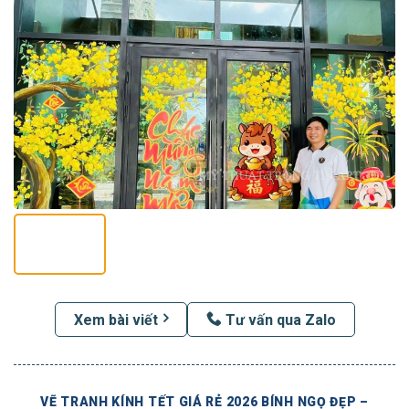
Xem bài viết
Tư vấn qua Zalo
VẼ TRANH KÍNH TẾT GIÁ RẺ 2026 BÍNH NGỌ ĐẸP –