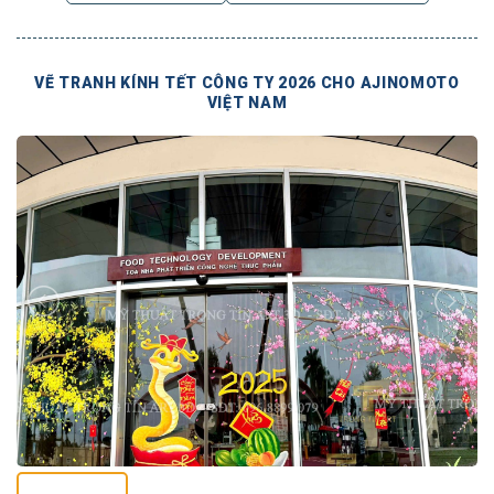
VẼ TRANH KÍNH TẾT CÔNG TY 2026 CHO AJINOMOTO
VIỆT NAM