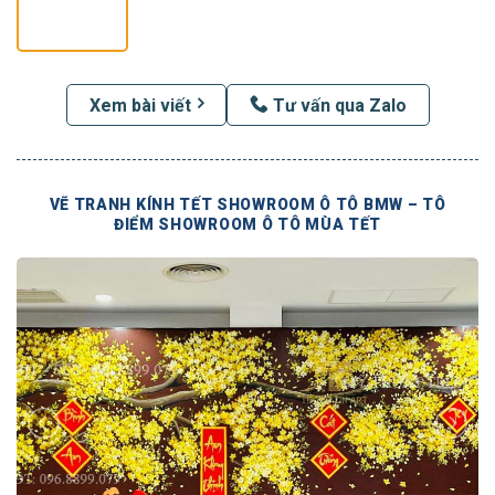
Xem bài viết
Tư vấn qua Zalo
VẼ TRANH KÍNH TẾT SHOWROOM Ô TÔ BMW – TÔ
ĐIỂM SHOWROOM Ô TÔ MÙA TẾT