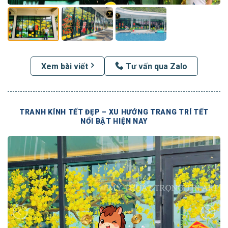
Xem bài viết
Tư vấn qua Zalo
TRANH KÍNH TẾT ĐẸP – XU HƯỚNG TRANG TRÍ TẾT
NỔI BẬT HIỆN NAY