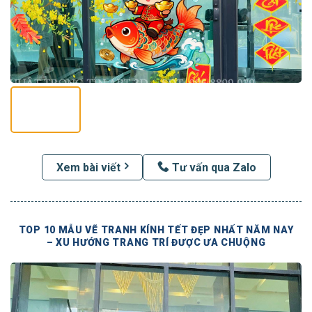
Xem bài viết
Tư vấn qua Zalo
TOP 10 MẪU VẼ TRANH KÍNH TẾT ĐẸP NHẤT NĂM NAY
– XU HƯỚNG TRANG TRÍ ĐƯỢC ƯA CHUỘNG