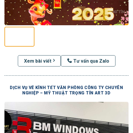
Xem bài viết
Tư vấn qua Zalo
DỊCH VỤ VẼ KÍNH TẾT VĂN PHÒNG CÔNG TY CHUYÊN
NGHIỆP – MỸ THUẬT TRỌNG TÍN ART 3D