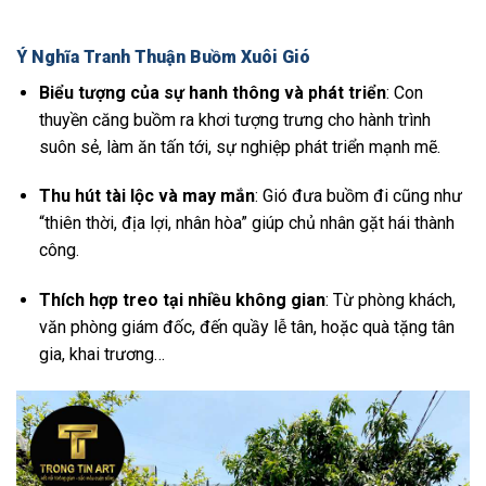
Ý Nghĩa Tranh Thuận Buồm Xuôi Gió
Biểu tượng của sự hanh thông và phát triển
: Con
thuyền căng buồm ra khơi tượng trưng cho hành trình
suôn sẻ, làm ăn tấn tới, sự nghiệp phát triển mạnh mẽ.
Thu hút tài lộc và may mắn
: Gió đưa buồm đi cũng như
“thiên thời, địa lợi, nhân hòa” giúp chủ nhân gặt hái thành
công.
Thích hợp treo tại nhiều không gian
: Từ phòng khách,
văn phòng giám đốc, đến quầy lễ tân, hoặc quà tặng tân
gia, khai trương…