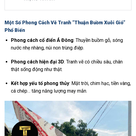
Một Số Phong Cách Vẽ Tranh “Thuận Buồm Xuôi Gió”
Phổ Biến
Phong cách cổ điển Á Đông
: Thuyền buồm gỗ, sóng
nước nhẹ nhàng, núi non trùng điệp.
Phong cách hiện đại 3D
: Tranh vẽ có chiều sâu, chân
thật sống động như thật.
Kết hợp yếu tố phong thủy
: Mặt trời, chim hạc, tiền vàng,
cá chép… tăng năng lượng may mắn.