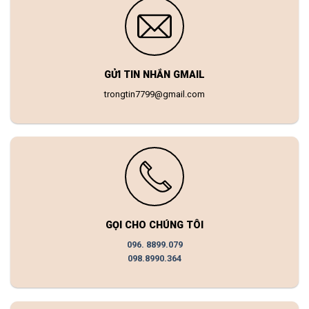
GỬI TIN NHẮN GMAIL
trongtin7799@gmail.com
GỌI CHO CHÚNG TÔI
096. 8899.079
098.8990.364