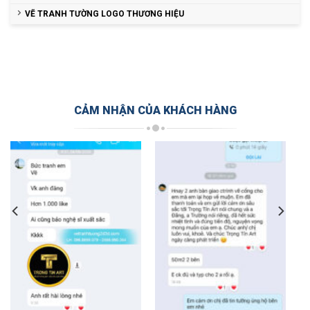
VẼ TRANH TƯỜNG LOGO THƯƠNG HIỆU
CẢM NHẬN CỦA KHÁCH HÀNG