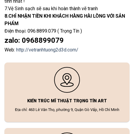
tình nhất !
7.Vệ Sinh sạch sẽ sau khi hoàn thành vẽ tranh
8.CHỈ NHẬN TIỀN KHI KHÁCH HÀNG HÀI LÒNG VỚI SẢN
PHẨM
Điện thoại: 096.8899.079 ( Trọng Tín )
zalo: 0968899079
Web:
http://vetranhtuong2d3d.com/
KIẾN TRÚC MĨ THUẬT TRỌNG TÍN ART
Địa chỉ: 463 Lê Văn Thọ, phường 9, Quận Gò Vấp, Hồ Chí Minh