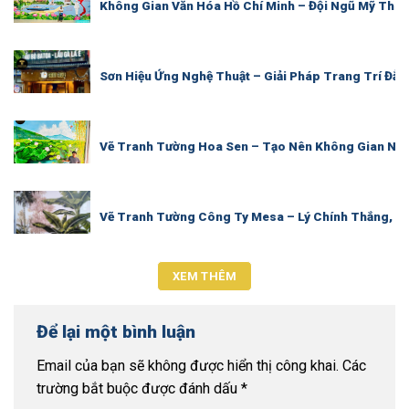
Không Gian Văn Hóa Hồ Chí Minh – Đội Ngũ Mỹ Thu
Sơn Hiệu Ứng Nghệ Thuật – Giải Pháp Trang Trí Đẳ
Vẽ Tranh Tường Hoa Sen – Tạo Nên Không Gian Ngh
Vẽ Tranh Tường Công Ty Mesa – Lý Chính Thắng, Q
XEM THÊM
Để lại một bình luận
Email của bạn sẽ không được hiển thị công khai.
Các
trường bắt buộc được đánh dấu
*