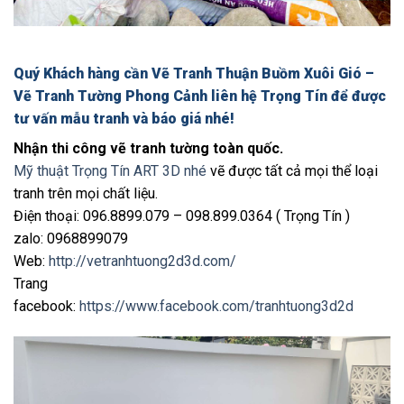
Quý Khách hàng cần Vẽ Tranh Thuận Buồm Xuôi Gió –
Vẽ Tranh Tường Phong Cảnh liên hệ Trọng Tín để được
tư vấn mẫu tranh và báo giá nhé!
Nhận thi công vẽ tranh tường toàn quốc.
Mỹ thuật Trọng Tín ART 3D nhé
vẽ được tất cả mọi thể loại
tranh trên mọi chất liệu.
Điện thoại: 096.8899.079 – 098.899.0364 ( Trọng Tín )
zalo: 0968899079
Web:
http://vetranhtuong2d3d.com/
Trang
facebook:
https://www.facebook.com/tranhtuong3d2d