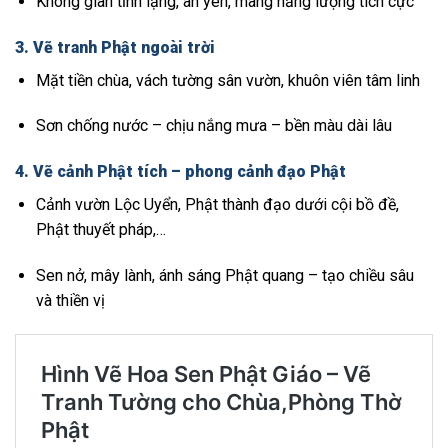
Không gian tĩnh lặng, an yên, mang năng lượng tích cực
3.
Vẽ tranh Phật ngoài trời
Mặt tiền chùa, vách tường sân vườn, khuôn viên tâm linh
Sơn chống nước – chịu nắng mưa – bền màu dài lâu
4.
Vẽ cảnh Phật tích – phong cảnh đạo Phật
Cảnh vườn Lộc Uyển, Phật thành đạo dưới cội bồ đề,
Phật thuyết pháp,…
Sen nở, mây lành, ánh sáng Phật quang – tạo chiều sâu
và thiền vị