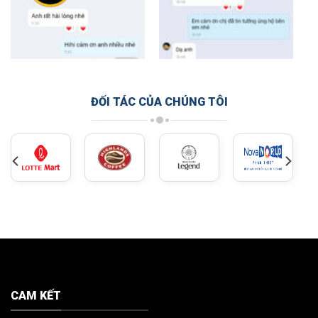
ĐỐI TÁC CỦA CHÚNG TÔI
CAM KẾT