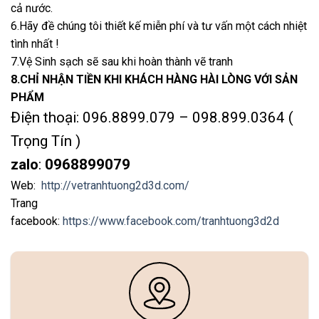
cả nước.
6.Hãy đề chúng tôi thiết kế miễn phí và tư vấn một cách nhiệt
tình nhất !
7.Vệ Sinh sạch sẽ sau khi hoàn thành vẽ tranh
8.CHỈ NHẬN TIỀN KHI KHÁCH HÀNG HÀI LÒNG VỚI SẢN
PHẨM
Điện thoại: 096.8899.079 – 098.899.0364 (
Trọng Tín )
zalo
:
0968899079
Web:
http://vetranhtuong2d3d.com/
Trang
facebook:
https://www.facebook.com/tranhtuong3d2d