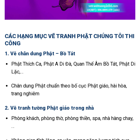
CÁC HẠNG MỤC VẼ TRANH PHẬT CHÚNG TÔI THI
CÔNG
1.
Vẽ chân dung Phật – Bồ Tát
Phật Thích Ca, Phật A Di Đà, Quan Thế Âm Bồ Tát, Phật Di
Lặc,…
Chân dung Phật chuẩn theo bố cục Phật giáo, hài hòa,
trang nghiêm
2.
Vẽ tranh tường Phật giáo trong nhà
Phòng khách, phòng thờ, phòng thiền, spa, nhà hàng chay,
…