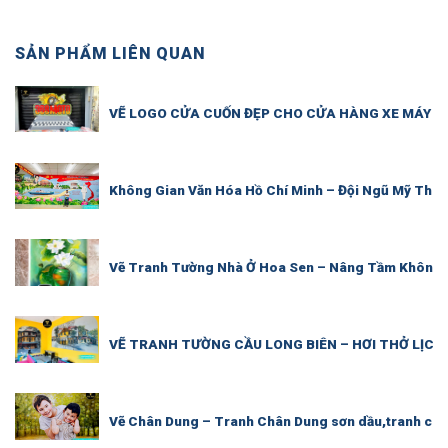
SẢN PHẨM LIÊN QUAN
VẼ LOGO CỬA CUỐN ĐẸP CHO CỬA HÀNG XE MÁY – 
Không Gian Văn Hóa Hồ Chí Minh – Đội Ngũ Mỹ Thu
Vẽ Tranh Tường Nhà Ở Hoa Sen – Nâng Tầm Không 
VẼ TRANH TƯỜNG CẦU LONG BIÊN – HƠI THỞ LỊC
Vẽ Chân Dung – Tranh Chân Dung sơn dầu,tranh châ