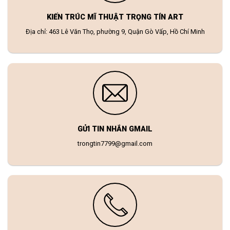
KIẾN TRÚC MĨ THUẬT TRỌNG TÍN ART
Địa chỉ: 463 Lê Văn Thọ, phường 9, Quận Gò Vấp, Hồ Chí Minh
GỬI TIN NHẮN GMAIL
trongtin7799@gmail.com