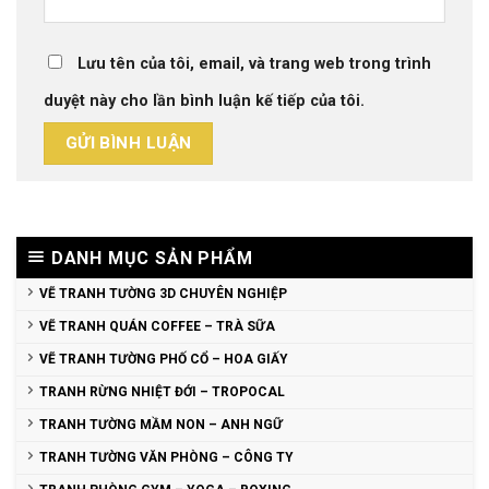
Lưu tên của tôi, email, và trang web trong trình
duyệt này cho lần bình luận kế tiếp của tôi.
DANH MỤC SẢN PHẨM
VẼ TRANH TƯỜNG 3D CHUYÊN NGHIỆP
VẼ TRANH QUÁN COFFEE – TRÀ SỮA
VẼ TRANH TƯỜNG PHỐ CỔ – HOA GIẤY
TRANH RỪNG NHIỆT ĐỚI – TROPOCAL
TRANH TƯỜNG MẦM NON – ANH NGỮ
TRANH TƯỜNG VĂN PHÒNG – CÔNG TY