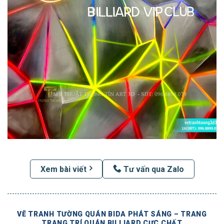
Xem bài viết
Tư vấn qua Zalo
VẼ TRANH TƯỜNG QUÁN BIDA PHÁT SÁNG – TRANG
TRANG TRÍ QUÁN BILLIARD CỰC CHẤT