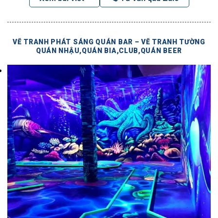
VẼ TRANH PHÁT SÁNG QUÁN BAR – VẼ TRANH TƯỜNG
QUÁN NHẬU,QUÁN BIA,CLUB,QUÁN BEER