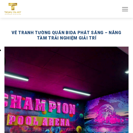
Bỏ
qua
nội
dung
VẼ TRANH TƯỜNG QUÁN BIDA PHÁT SÁNG – NÂNG
TẦM TRẢI NGHIỆM GIẢI TRÍ