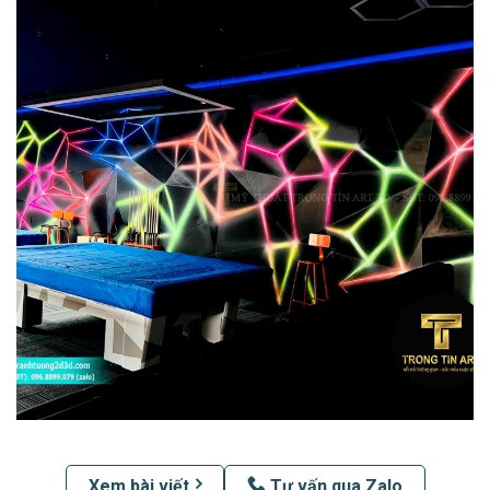
Xem bài viết
Tư vấn qua Zalo