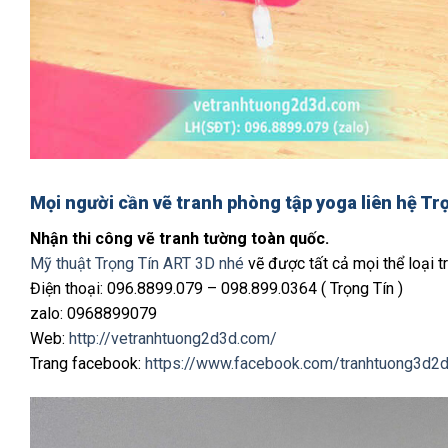
Mọi người cần
vẽ tranh phòng tập yoga
liên hệ Tr
Nhận thi công vẽ tranh tường toàn quốc.
Mỹ thuật Trọng Tín ART 3D nhé
vẽ được tất cả mọi thể loại tr
Điện thoại: 096.8899.079 – 098.899.0364 ( Trọng Tín )
zalo: 0968899079
Web:
http://vetranhtuong2d3d.com/
Trang facebook:
https://www.facebook.com/tranhtuong3d2