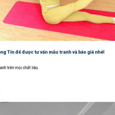
ọng Tín để được tư vấn mẫu tranh và báo giá nhé!
anh trên mọi chất liệu.
d