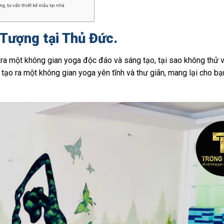
g, tư vấn thiết kế mẫu tại nhà
Tượng tại Thủ Đức.
 ra một không gian yoga độc đáo và sáng tạo, tại sao không thử 
 tạo ra một không gian yoga yên tĩnh và thư giãn, mang lại cho bạ