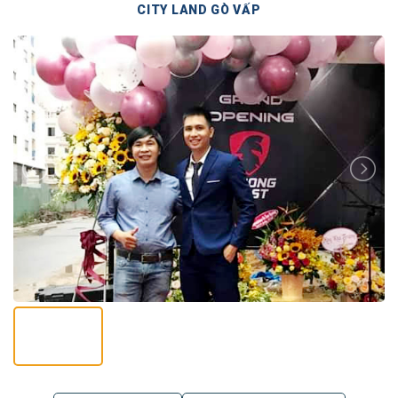
CITY LAND GÒ VẤP