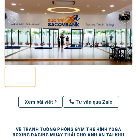
Xem bài viết
Tư vấn qua Zalo
VẼ TRANH TƯỜNG PHÒNG GYM THỂ HÌNH YOGA
BOXING DACING MUAY THÁI CHO ANH AN TAI KHU