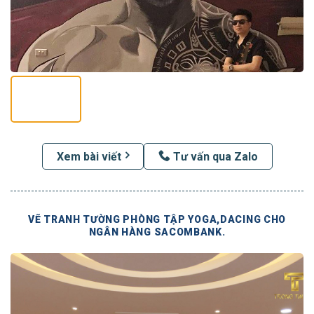
Xem bài viết
Tư vấn qua Zalo
VẼ TRANH TƯỜNG PHÒNG TẬP YOGA,DACING CHO
NGÂN HÀNG SACOMBANK.