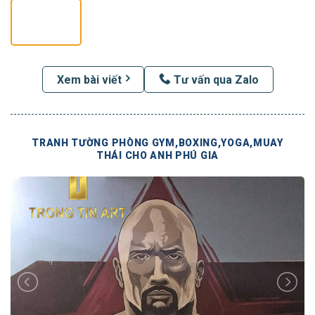
Xem bài viết
Tư vấn qua Zalo
TRANH TƯỜNG PHÒNG GYM,BOXING,YOGA,MUAY
THÁI CHO ANH PHÚ GIA