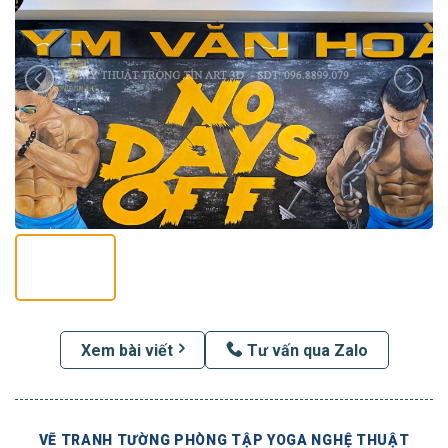
Xem bài viết
Tư vấn qua Zalo
VẼ TRANH TƯỜNG PHÒNG TẬP YOGA NGHỆ THUẬT