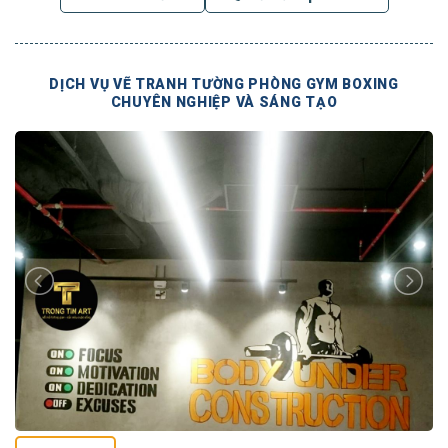
DỊCH VỤ VẼ TRANH TƯỜNG PHÒNG GYM BOXING
CHUYÊN NGHIỆP VÀ SÁNG TẠO