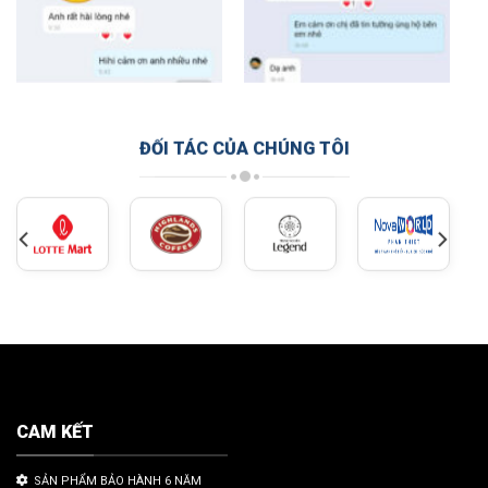
ĐỐI TÁC CỦA CHÚNG TÔI
CAM KẾT
SẢN PHẨM BẢO HÀNH 6 NĂM