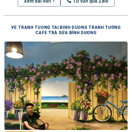
Xem bài viết
Tư vấn qua Zalo
VE TRANH TUONG TAI BINH DUONG TRANH TƯỜNG
CAFE TRÀ SỮA BÌNH DƯƠNG