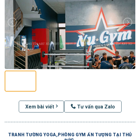
Xem bài viết
Tư vấn qua Zalo
TRANH TƯỜNG YOGA,PHÒNG GYM ẤN TƯỢNG TẠI THỦ