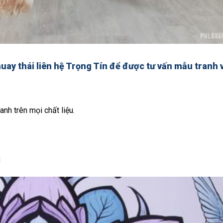
ay thái liên hệ Trọng Tín để được tư vấn mẫu tranh v
anh trên mọi chất liệu.
d