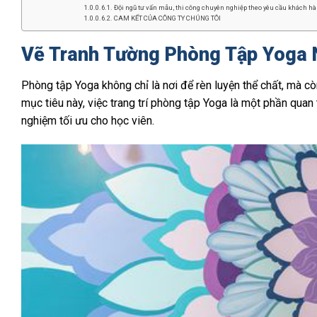
Đội ngũ tư vấn mẫu, thi công chuyên nghiệp theo yêu cầu khách hàn
CAM KẾT CỦA CÔNG TY CHÚNG TÔI
Vẽ Tranh Tường Phòng Tập Yoga 
Phòng tập Yoga không chỉ là nơi để rèn luyện thể chất, mà còn
mục tiêu này, việc trang trí phòng tập Yoga là một phần quan
nghiệm tối ưu cho học viên.