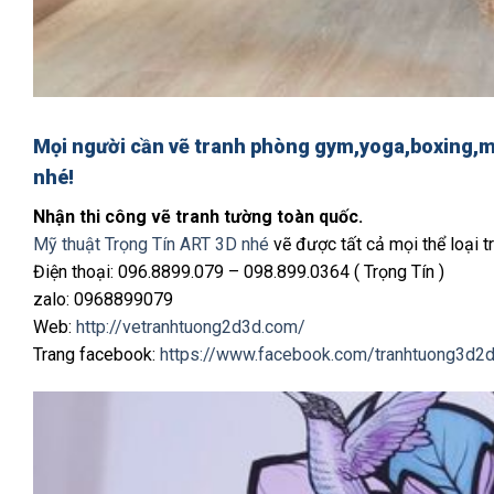
Mọi người cần vẽ tranh phòng gym,yoga,boxing,mu
nhé!
Nhận thi công vẽ tranh tường toàn quốc.
Mỹ thuật Trọng Tín ART 3D nhé
vẽ được tất cả mọi thể loại tr
Điện thoại: 096.8899.079 – 098.899.0364 ( Trọng Tín )
zalo: 0968899079
Web:
http://vetranhtuong2d3d.com/
Trang facebook:
https://www.facebook.com/tranhtuong3d2