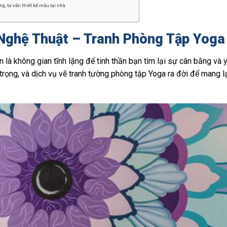
g, tư vấn thiết kế mẫu tại nhà
Nghệ Thuật – Tranh Phòng Tập Yoga
 là không gian tĩnh lặng để tinh thần bạn tìm lại sự cân bằng và y
 trọng, và dịch vụ vẽ tranh tường phòng tập Yoga ra đời để mang lạ