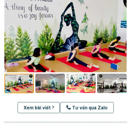
Xem bài viết
Tư vấn qua Zalo