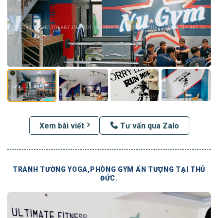
Xem bài viết
Tư vấn qua Zalo
TRANH TƯỜNG YOGA,PHÒNG GYM ẤN TƯỢNG TẠI THỦ
ĐỨC.