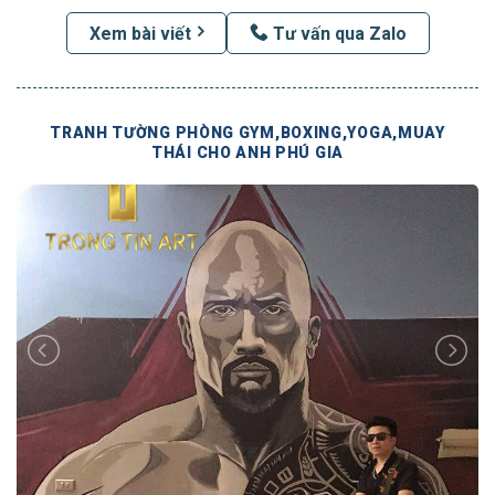
Xem bài viết
Tư vấn qua Zalo
TRANH TƯỜNG PHÒNG GYM,BOXING,YOGA,MUAY
THÁI CHO ANH PHÚ GIA