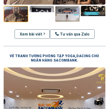
Xem bài viết
Tư vấn qua Zalo
VẼ TRANH TƯỜNG PHÒNG TẬP YOGA,DACING CHO
NGÂN HÀNG SACOMBANK.