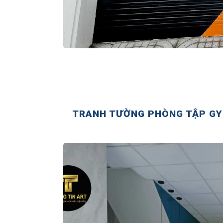
TRANH TƯỜNG PHÒNG TẬP GYM