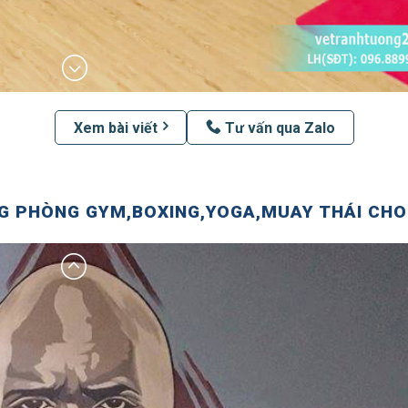
Xem bài viết
Tư vấn qua Zalo
 PHÒNG GYM,BOXING,YOGA,MUAY THÁI CHO