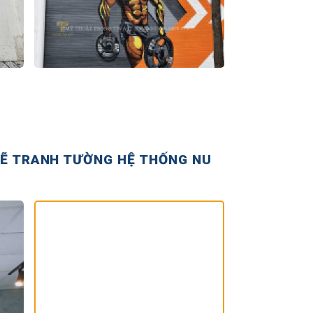
VẼ TRANH TƯỜNG HỆ THỐNG NU