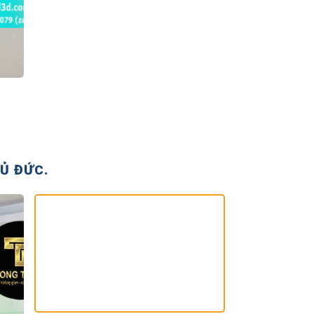
Ủ ĐỨC.