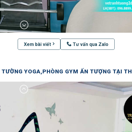
Xem bài viết
Tư vấn qua Zalo
 TƯỜNG YOGA,PHÒNG GYM ẤN TƯỢNG TẠI TH