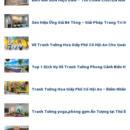
BÁO GIÁ SƠN HIỆU ỨNG – THI CÔNG CHUYÊN NGHI
Sơn Hiệu Ứng Giả Bê Tông – Giải Pháp Trang Trí Nội
Vẽ Tranh Tường Hoa Giấy Phố Cổ Hội An Cho Quán C
Top 1 Dịch Vụ Vẽ Tranh Tường Phong Cảnh Biển Hồ 
Tranh Tường Hoa Giấy Phố Cổ Hội An – Điểm Nhấn 
Tranh Tường yoga,phòng gym Ấn Tượng tại Thủ Đức