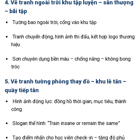
4.
Vẽ tranh ngoài trời khu tập luyện – sân thượng
– bãi tập
Tường bao ngoài trời, cổng vào khu tập
Tranh chuyển động, hình ảnh thi đấu, kết hợp logo thương
hiệu
Sơn chuyên dụng bền màu – chống nắng – không bong
tróc
5.
Vẽ tranh tường phòng thay đồ – khu lễ tân –
quầy tiếp tân
Hình ảnh động lực: đồng hồ thời gian, mục tiêu, thành
công
Slogan thể hình: “Train insane or remain the same”
Tạo điểm nhấn cho học viên check-in – tăng độ phủ