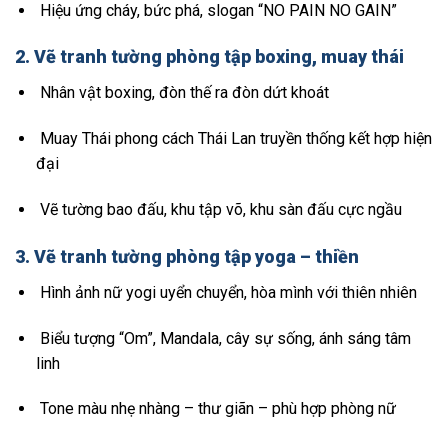
Hiệu ứng cháy, bức phá, slogan “NO PAIN NO GAIN”
2.
Vẽ tranh tường phòng tập boxing, muay thái
Nhân vật boxing, đòn thế ra đòn dứt khoát
Muay Thái phong cách Thái Lan truyền thống kết hợp hiện
đại
Vẽ tường bao đấu, khu tập võ, khu sàn đấu cực ngầu
3.
Vẽ tranh tường phòng tập yoga – thiền
Hình ảnh nữ yogi uyển chuyển, hòa mình với thiên nhiên
Biểu tượng “Om”, Mandala, cây sự sống, ánh sáng tâm
linh
Tone màu nhẹ nhàng – thư giãn – phù hợp phòng nữ