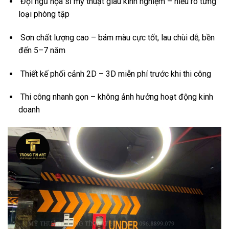
Đội ngũ họa sĩ mỹ thuật giàu kinh nghiệm – hiểu rõ từng
loại phòng tập
Sơn chất lượng cao – bám màu cực tốt, lau chùi dễ, bền
đến 5–7 năm
Thiết kế phối cảnh 2D – 3D miễn phí trước khi thi công
Thi công nhanh gọn – không ảnh hưởng hoạt động kinh
doanh