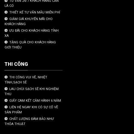
TƯ VẤN 24/7 KHÁCH HÀNG CẦN
LÀ CÓ
THIẾT KẾ TƯ VẤN MẪU MIỄN PHÍ
GIẢM GIÁ KHUYẾN MÃI CHO
KHÁCH HÀNG
ƯU ĐÃI CHO KHÁCH HÀNG TỈNH
XA
TẶNG QUÀ CHO KHÁCH HÀNG
GIỚI THIỆU
THI CÔNG
THI CÔNG VUI VẼ, NHIỆT
TÌNH,SẠCH SẼ
LAU CHÙI SẠCH SẼ KHI NGHIỆM
THU
GIẤY CAM KẾT CẢM HÀNH 6 NĂM
LIÊN HỆ NGAY KHI CÓ SỰ CỐ VỀ
SẢN PHẨM
CHẤT LƯỢNG ĐÀM BẢO NHƯ
THỎA THUẬT