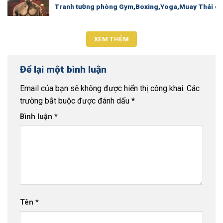
Tranh tường phòng Gym,Boxing,Yoga,Muay Thái ch
XEM THÊM
Để lại một bình luận
Email của bạn sẽ không được hiển thị công khai.
Các
trường bắt buộc được đánh dấu
*
Bình luận
*
Tên
*