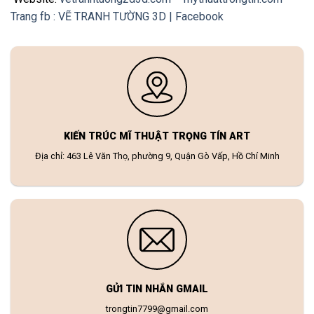
Trang fb : VẼ TRANH TƯỜNG 3D | Facebook
KIẾN TRÚC MĨ THUẬT TRỌNG TÍN ART
Địa chỉ: 463 Lê Văn Thọ, phường 9, Quận Gò Vấp, Hồ Chí Minh
GỬI TIN NHẮN GMAIL
trongtin7799@gmail.com