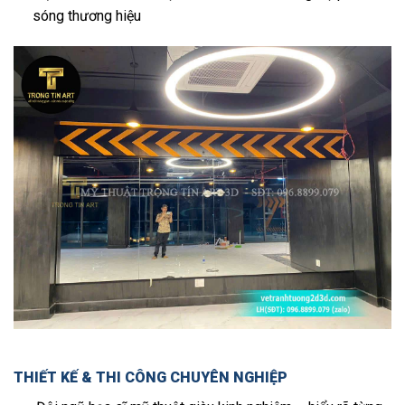
sóng thương hiệu
THIẾT KẾ & THI CÔNG CHUYÊN NGHIỆP