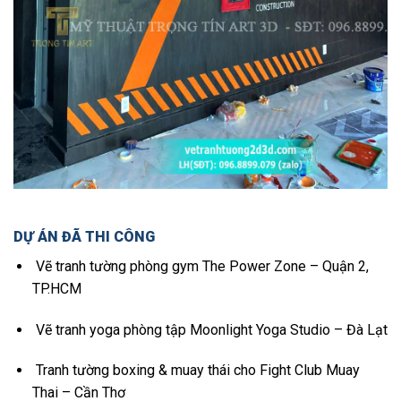
DỰ ÁN ĐÃ THI CÔNG
Vẽ tranh tường phòng gym The Power Zone – Quận 2,
TP.HCM
Vẽ tranh yoga phòng tập Moonlight Yoga Studio – Đà Lạt
Tranh tường boxing & muay thái cho Fight Club Muay
Thai – Cần Thơ