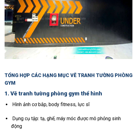
TỔNG HỢP CÁC HẠNG MỤC VẼ TRANH TƯỜNG PHÒNG
GYM
1.
Vẽ tranh tường phòng gym thể hình
Hình ảnh cơ bắp, body fitness, lực sĩ
Dụng cụ tập: tạ, ghế, máy móc được mô phỏng sinh
động