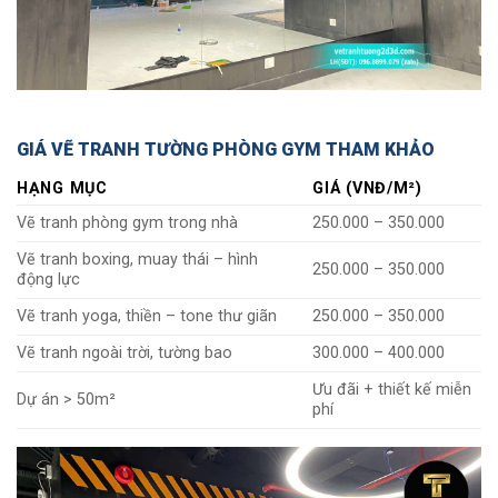
GIÁ VẼ TRANH TƯỜNG PHÒNG GYM THAM KHẢO
HẠNG MỤC
GIÁ (VNĐ/M²)
Vẽ tranh phòng gym trong nhà
250.000 – 350.000
Vẽ tranh boxing, muay thái – hình
250.000 – 350.000
động lực
Vẽ tranh yoga, thiền – tone thư giãn
250.000 – 350.000
Vẽ tranh ngoài trời, tường bao
300.000 – 400.000
Ưu đãi + thiết kế miễn
Dự án > 50m²
phí