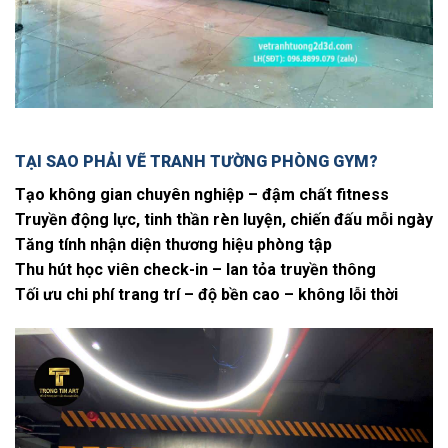
TẠI SAO PHẢI VẼ TRANH TƯỜNG PHÒNG GYM?
Tạo không gian chuyên nghiệp – đậm chất fitness
Truyền động lực, tinh thần rèn luyện, chiến đấu mỗi ngày
Tăng tính nhận diện thương hiệu phòng tập
Thu hút học viên check-in – lan tỏa truyền thông
Tối ưu chi phí trang trí – độ bền cao – không lỗi thời