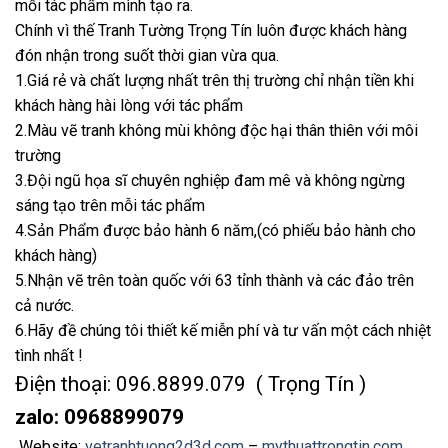
mỗi tác phẩm mình tạo ra.
Chính vì thế Tranh Tường Trọng Tín luôn được khách hàng
đón nhận trong suốt thời gian vừa qua.
1.Giá rẻ và chất lượng nhất trên thị trường chỉ nhận tiền khi
khách hàng hài lòng với tác phẩm
2.Màu vẽ tranh không mùi không độc hại thân thiên với môi
trường
3.Đội ngũ họa sĩ chuyên nghiệp đam mê và không ngừng
sáng tạo trên mỗi tác phẩm
4.Sản Phẩm được bảo hành 6 năm,(có phiếu bảo hành cho
khách hàng)
5.Nhận vẽ trên toàn quốc với 63 tỉnh thành và các đảo trên
cả nước.
6.Hãy đề chúng tôi thiết kế miễn phí và tư vấn một cách nhiệt
tình nhất !
Điện thoại: 096.8899.079 ( Trọng Tín )
zalo: 0968899079
Website:
vetranhtuong2d3d.com
–
mythuattrongtin.com