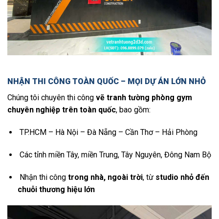
NHẬN THI CÔNG TOÀN QUỐC – MỌI DỰ ÁN LỚN NHỎ
Chúng tôi chuyên thi công
vẽ tranh tường phòng gym
chuyên nghiệp trên toàn quốc
, bao gồm:
TP.HCM – Hà Nội – Đà Nẵng – Cần Thơ – Hải Phòng
Các tỉnh miền Tây, miền Trung, Tây Nguyên, Đông Nam Bộ
Nhận thi công
trong nhà, ngoài trời
, từ
studio nhỏ đến
chuỗi thương hiệu lớn