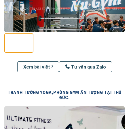
Xem bài viết
Tư vấn qua Zalo
TRANH TƯỜNG YOGA,PHÒNG GYM ẤN TƯỢNG TẠI THỦ
ĐỨC.