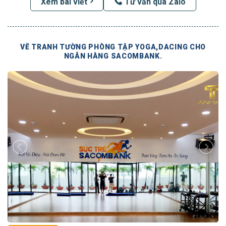
Xem bài viết
Tư vấn qua Zalo
VẼ TRANH TƯỜNG PHÒNG TẬP YOGA,DACING CHO
NGÂN HÀNG SACOMBANK.