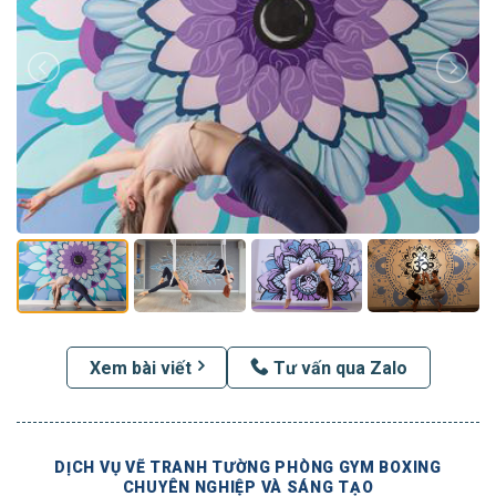
Xem bài viết
Tư vấn qua Zalo
DỊCH VỤ VẼ TRANH TƯỜNG PHÒNG GYM BOXING
CHUYÊN NGHIỆP VÀ SÁNG TẠO