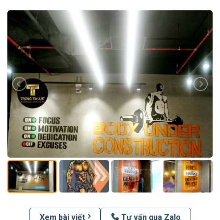
Xem bài viết
Tư vấn qua Zalo