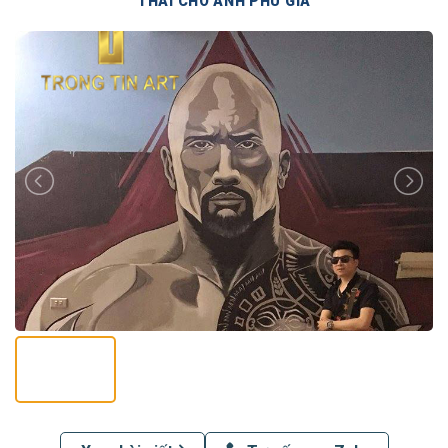
THÁI CHO ANH PHÚ GIA