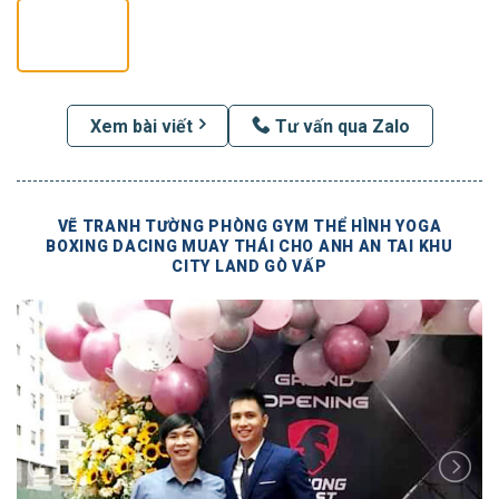
Xem bài viết
Tư vấn qua Zalo
VẼ TRANH TƯỜNG PHÒNG GYM THỂ HÌNH YOGA
BOXING DACING MUAY THÁI CHO ANH AN TAI KHU
CITY LAND GÒ VẤP