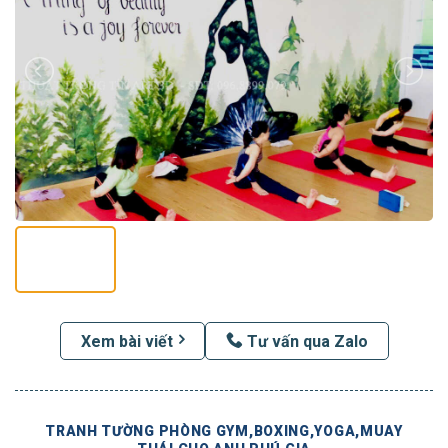
Xem bài viết
Tư vấn qua Zalo
TRANH TƯỜNG PHÒNG GYM,BOXING,YOGA,MUAY