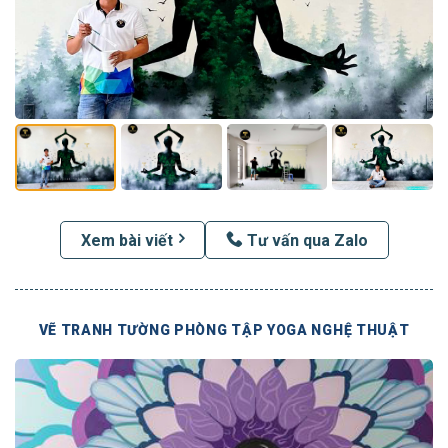
Xem bài viết
Tư vấn qua Zalo
VẼ TRANH TƯỜNG PHÒNG TẬP YOGA NGHỆ THUẬT