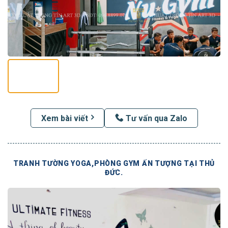
Xem bài viết
Tư vấn qua Zalo
TRANH TƯỜNG YOGA,PHÒNG GYM ẤN TƯỢNG TẠI THỦ
ĐỨC.