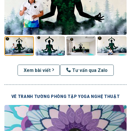
Xem bài viết
Tư vấn qua Zalo
VẼ TRANH TƯỜNG PHÒNG TẬP YOGA NGHỆ THUẬT