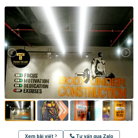
Xem bài viết
Tư vấn qua Zalo