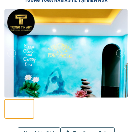
TƯỜNG YOGA NAMASTE TẠI BIÊN HOÀ