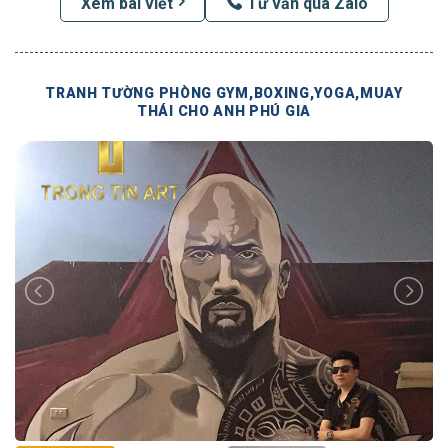
Xem bài viết
Tư vấn qua Zalo
TRANH TƯỜNG PHÒNG GYM,BOXING,YOGA,MUAY
THÁI CHO ANH PHÚ GIA