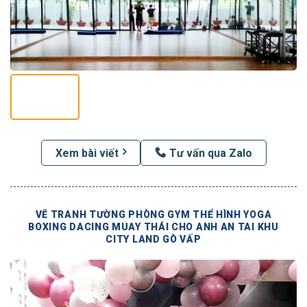
Xem bài viết
Tư vấn qua Zalo
VẼ TRANH TƯỜNG PHÒNG GYM THỂ HÌNH YOGA
BOXING DACING MUAY THÁI CHO ANH AN TAI KHU
CITY LAND GÒ VẤP