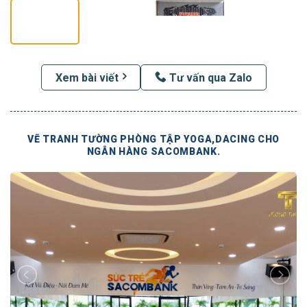
Xem bài viết
Tư vấn qua Zalo
VẼ TRANH TƯỜNG PHÒNG TẬP YOGA,DACING CHO
NGÂN HÀNG SACOMBANK.