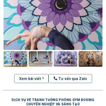
Xem bài viết
Tư vấn qua Zalo
DỊCH VỤ VẼ TRANH TƯỜNG PHÒNG GYM BOXING
CHUYÊN NGHIỆP VÀ SÁNG TẠO