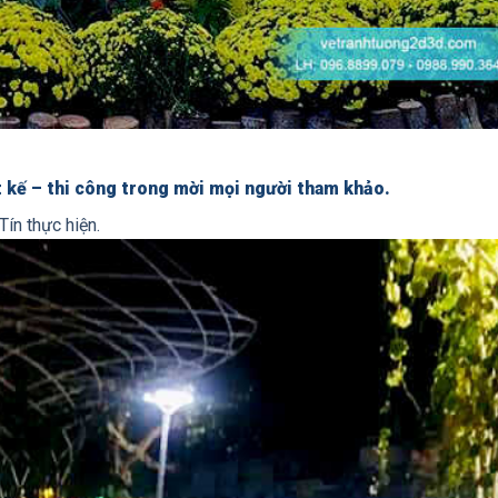
 kế – thi công trong mời mọi người tham khảo.
Tín thực hiện.