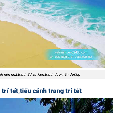
nh nền nhà,tranh 3d sự kiện,tranh dưới nền đường
trí tết,tiểu cảnh trang trí tết