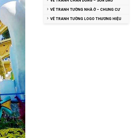
VẼ TRANH CHÂN DUNG – SƠN DẦU
VẼ TRANH TƯỜNG NHÀ Ở – CHUNG CƯ
VẼ TRANH TƯỜNG LOGO THƯƠNG HIỆU