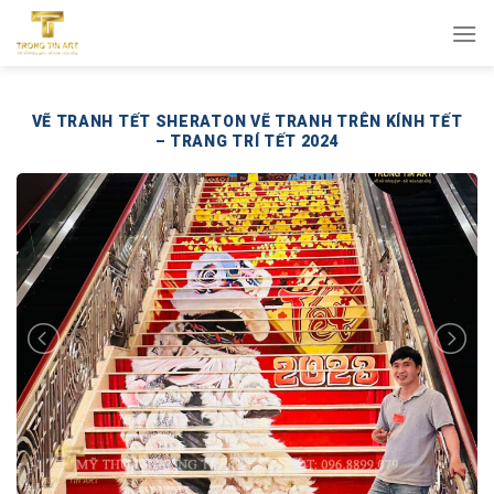
Bỏ
qua
nội
dung
VẼ TRANH TẾT SHERATON VẼ TRANH TRÊN KÍNH TẾT
– TRANG TRÍ TẾT 2024