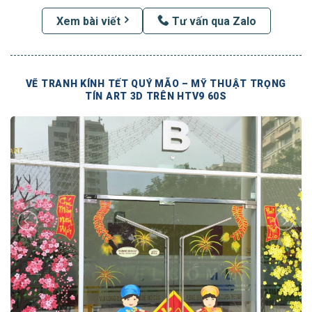
Xem bài viết
Tư vấn qua Zalo
VẼ TRANH KÍNH TẾT QUÝ MÃO – MỸ THUẬT TRỌNG
TÍN ART 3D TRÊN HTV9 60S