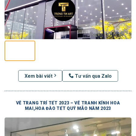
Xem bài viết
Tư vấn qua Zalo
VẼ TRANG TRÍ TẾT 2023 – VẼ TRANH KÍNH HOA
MAI,HOA ĐÀO TẾT QUÝ MÃO NĂM 2023