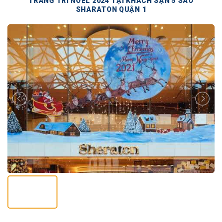
TRANG TRÍ NOEL 2024 TẠI KHÁCH SẠN 5 SAO
SHARATON QUẬN 1