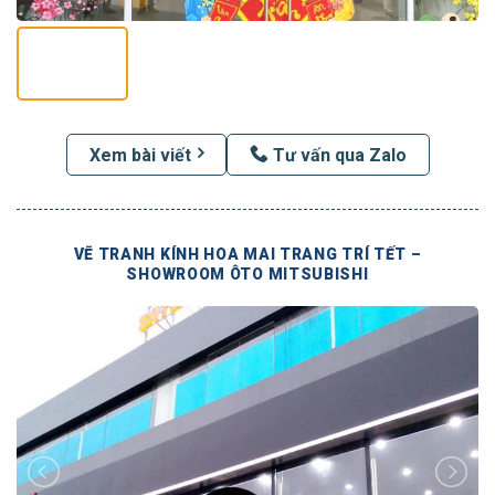
Xem bài viết
Tư vấn qua Zalo
VẼ TRANH KÍNH HOA MAI TRANG TRÍ TẾT –
SHOWROOM ÔTO MITSUBISHI