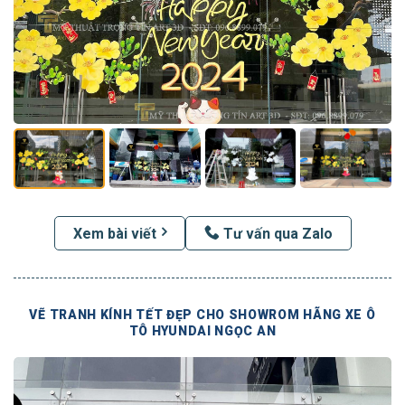
Xem bài viết
Tư vấn qua Zalo
VẼ TRANH KÍNH TẾT ĐẸP CHO SHOWROM HÃNG XE Ô
TÔ HYUNDAI NGỌC AN