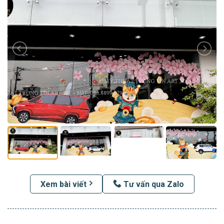
Xem bài viết
Tư vấn qua Zalo