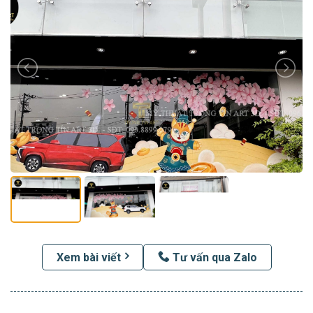
Xem bài viết
Tư vấn qua Zalo