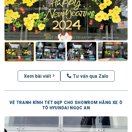
Xem bài viết
Tư vấn qua Zalo
VẼ TRANH KÍNH TẾT ĐẸP CHO SHOWROM HÃNG XE Ô
TÔ HYUNDAI NGỌC AN