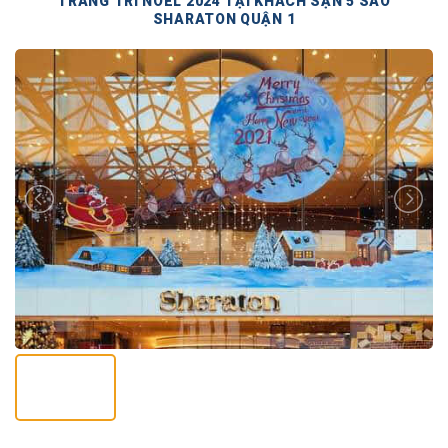
TRANG TRÍ NOEL 2024 TẠI KHÁCH SẠN 5 SAO
SHARATON QUẬN 1