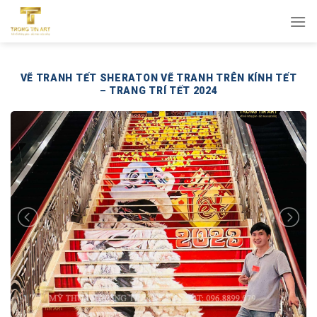
Bỏ
qua
nội
dung
VẼ TRANH TẾT SHERATON VẼ TRANH TRÊN KÍNH TẾT
– TRANG TRÍ TẾT 2024