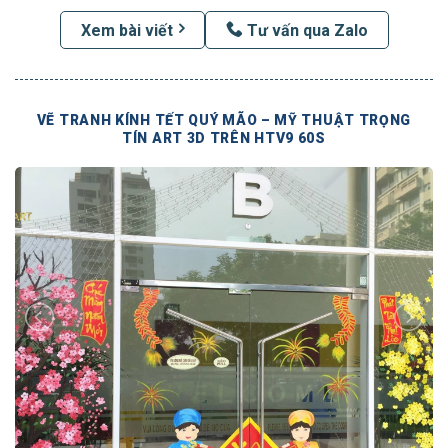
Xem bài viết
Tư vấn qua Zalo
VẼ TRANH KÍNH TẾT QUÝ MÃO – MỸ THUẬT TRỌNG
TÍN ART 3D TRÊN HTV9 60S