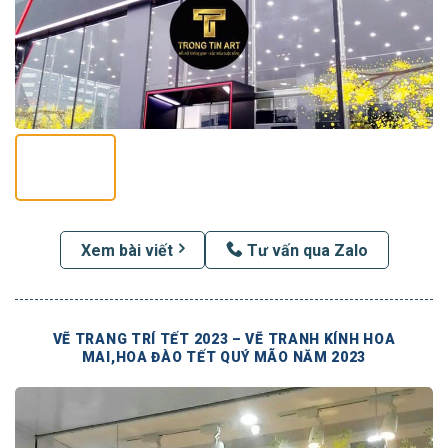
Xem bài viết
Tư vấn qua Zalo
VẼ TRANG TRÍ TẾT 2023 – VẼ TRANH KÍNH HOA
MAI,HOA ĐÀO TẾT QUÝ MÃO NĂM 2023