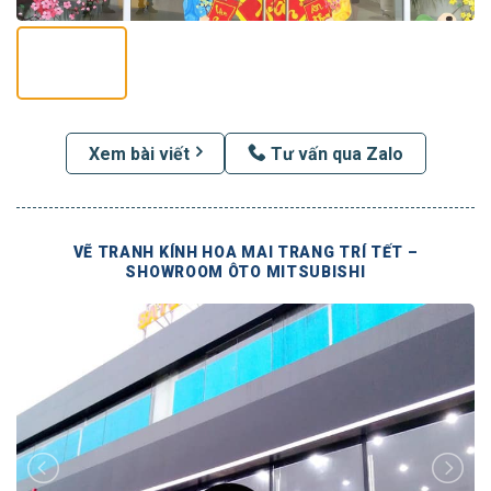
Xem bài viết
Tư vấn qua Zalo
VẼ TRANH KÍNH HOA MAI TRANG TRÍ TẾT –
SHOWROOM ÔTO MITSUBISHI