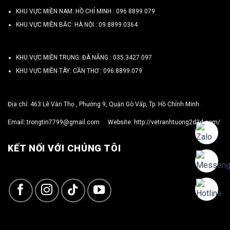
KHU VỰC MIỀN NAM: HỒ CHÍ MINH :
096 8899 079
KHU VỰC MIỀN BẮC: HÀ NỘI :
09.8899.0364
KHU VỰC MIỀN TRUNG: ĐÀ NẴNG :
035.3427.097
KHU VỰC MIỀN TÂY: CẦN THƠ :
096.8899.079
Địa chỉ: 463 Lê Văn Thọ , Phường 9, Quận Gò Vấp, Tp. Hồ Chính Minh
Email:
trongtin7799@gmail.com
Website:
http://vetranhtuong2d3d.com/
KẾT NỐI VỚI CHÚNG TÔI