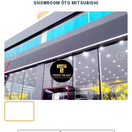
SHOWROOM ÔTO MITSUBISHI