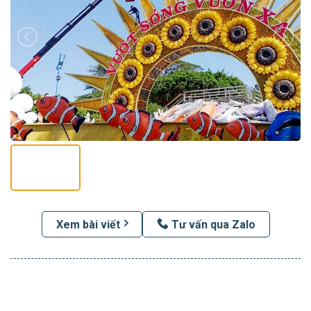
Xem bài viết
Tư vấn qua Zalo