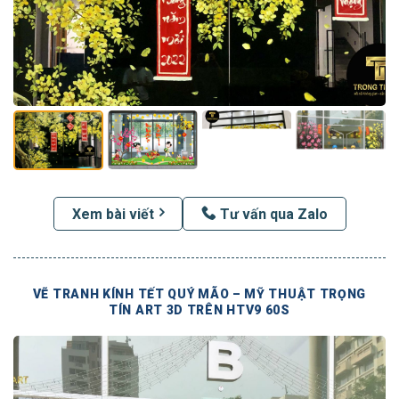
Xem bài viết
Tư vấn qua Zalo
VẼ TRANH KÍNH TẾT QUÝ MÃO – MỸ THUẬT TRỌNG
TÍN ART 3D TRÊN HTV9 60S