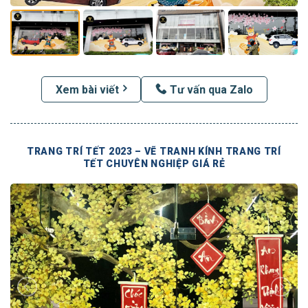
Xem bài viết
Tư vấn qua Zalo
TRANG TRÍ TẾT 2023 – VẼ TRANH KÍNH TRANG TRÍ
TẾT CHUYÊN NGHIỆP GIÁ RẺ