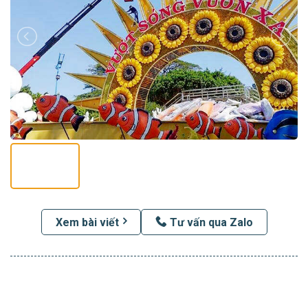
Xem bài viết
Tư vấn qua Zalo