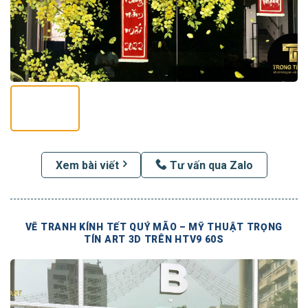
Xem bài viết
Tư vấn qua Zalo
VẼ TRANH KÍNH TẾT QUÝ MÃO – MỸ THUẬT TRỌNG
TÍN ART 3D TRÊN HTV9 60S