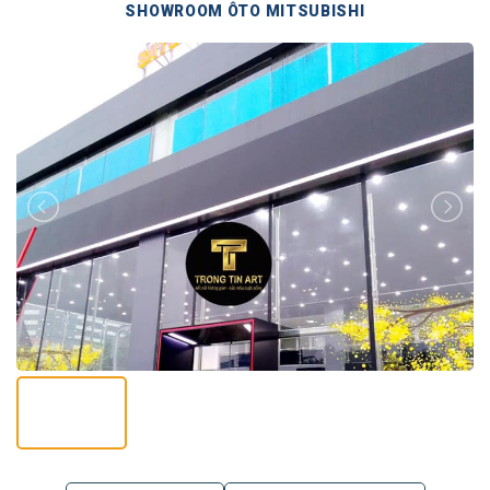
SHOWROOM ÔTO MITSUBISHI