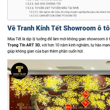
GỌI CHO CHÚNG TÔI
TƯ VẤN 24/7 TƯ VẤN MẪU TẠI NHÀ
Đội ngũ tư vấn mẫu, thi công chuyên nghiệp theo yêu cầu khách hàn
CAM KẾT CỦA CÔNG TY CHÚNG TÔI
Vẽ Tranh Kính Tết Showroom ô tô 
Mùa Tết là dịp lý tưởng để làm mới không gian showroom ô t
Trọng Tín ART 3D
, với hơn 10 năm kinh nghiệm, tự hào ma
giúp không gian của bạn thêm phần cuốn hút.