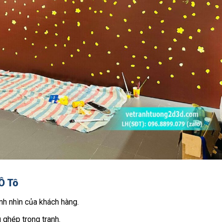
Ô Tô
ánh nhìn của khách hàng.
 ghép trong tranh.