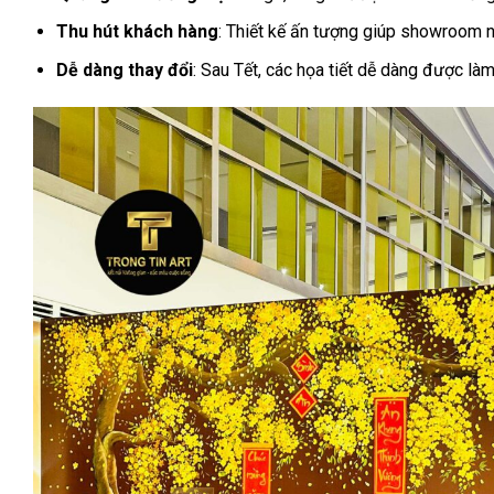
Thu hút khách hàng
: Thiết kế ấn tượng giúp showroom n
Dễ dàng thay đổi
: Sau Tết, các họa tiết dễ dàng được là