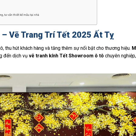
g, tư vấn thiết kế mẫu tại nhà
– Vẽ Trang Trí Tết 2025 Ất Tỵ
ô, thu hút khách hàng và tăng thêm sự nổi bật cho thương hiệu.
M
ng đến dịch vụ
vẽ tranh kính Tết Showroom ô tô
chuyên nghiệp,