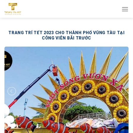
Bỏ
qua
nội
dung
TRANG TRÍ TẾT 2023 CHO THÀNH PHỐ VŨNG TÀU TẠI
CÔNG VIÊN BÃI TRƯỚC