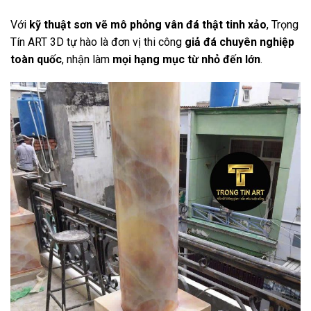
Với
kỹ thuật sơn vẽ mô phỏng vân đá thật tinh xảo
, Trọng
Tín ART 3D tự hào là đơn vị thi công
giả đá chuyên nghiệp
toàn quốc
, nhận làm
mọi hạng mục từ nhỏ đến lớn
.