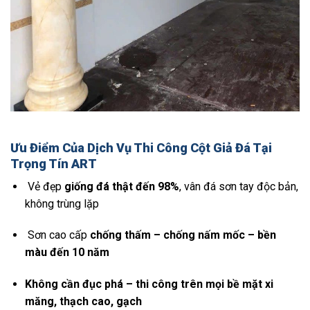
Ưu Điểm Của Dịch Vụ Thi Công Cột Giả Đá Tại
Trọng Tín ART
Vẻ đẹp
giống đá thật đến 98%
, vân đá sơn tay độc bản,
không trùng lặp
Sơn cao cấp
chống thấm – chống nấm mốc – bền
màu đến 10 năm
Không cần đục phá – thi công trên mọi bề mặt xi
măng, thạch cao, gạch