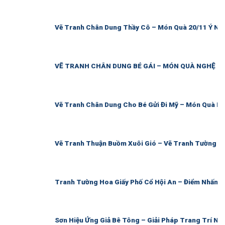
Vẽ Tranh Chân Dung Thầy Cô – Món Quà 20/11 Ý Ng
VẼ TRANH CHÂN DUNG BÉ GÁI – MÓN QUÀ NGHỆ TH
Vẽ Tranh Chân Dung Cho Bé Gửi Đi Mỹ – Món Quà Ng
Vẽ Tranh Thuận Buồm Xuôi Gió – Vẽ Tranh Tường P
Tranh Tường Hoa Giấy Phố Cổ Hội An – Điểm Nhấn 
Sơn Hiệu Ứng Giả Bê Tông – Giải Pháp Trang Trí Nội