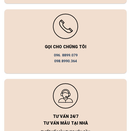
GỌI CHO CHÚNG TÔI
096. 8899.079
098.8990.364
TƯ VẤN 24/7
TƯ VẤN MẪU TẠI NHÀ