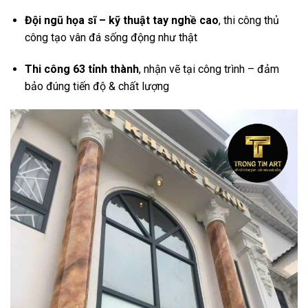
Đội ngũ họa sĩ – kỹ thuật tay nghề cao
, thi công thủ
công tạo vân đá sống động như thật
Thi công 63 tỉnh thành
, nhận vẽ tại công trình – đảm
bảo đúng tiến độ & chất lượng