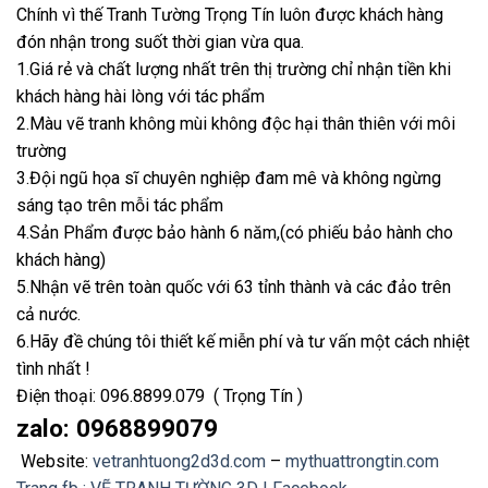
Chính vì thế Tranh Tường Trọng Tín luôn được khách hàng
đón nhận trong suốt thời gian vừa qua.
1.Giá rẻ và chất lượng nhất trên thị trường chỉ nhận tiền khi
khách hàng hài lòng với tác phẩm
2.Màu vẽ tranh không mùi không độc hại thân thiên với môi
trường
3.Đội ngũ họa sĩ chuyên nghiệp đam mê và không ngừng
sáng tạo trên mỗi tác phẩm
4.Sản Phẩm được bảo hành 6 năm,(có phiếu bảo hành cho
khách hàng)
5.Nhận vẽ trên toàn quốc với 63 tỉnh thành và các đảo trên
cả nước.
6.Hãy đề chúng tôi thiết kế miễn phí và tư vấn một cách nhiệt
tình nhất !
Điện thoại: 096.8899.079 ( Trọng Tín )
zalo: 0968899079
Website:
vetranhtuong2d3d.com
–
mythuattrongtin.com