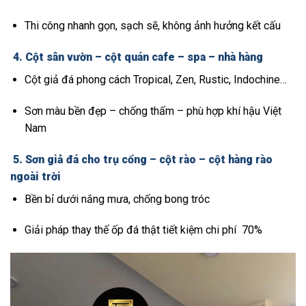
Thi công nhanh gọn, sạch sẽ, không ảnh hưởng kết cấu
4.
Cột sân vườn – cột quán cafe – spa – nhà hàng
Cột giả đá phong cách Tropical, Zen, Rustic, Indochine…
Sơn màu bền đẹp – chống thấm – phù hợp khí hậu Việt
Nam
5.
Sơn giả đá cho trụ cổng – cột rào – cột hàng rào
ngoài trời
Bền bỉ dưới nắng mưa, chống bong tróc
Giải pháp thay thế ốp đá thật tiết kiệm chi phí 70%