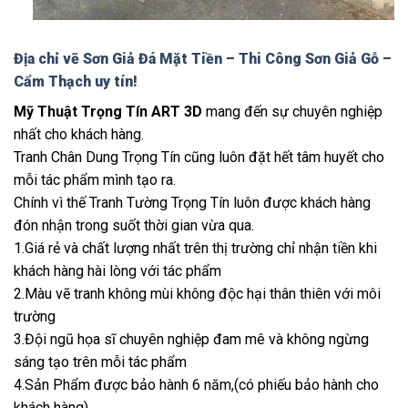
Địa chỉ vẽ Sơn Giả Đá Mặt Tiền – Thi Công Sơn Giả Gỗ –
Cẩm Thạch uy tín!
Mỹ Thuật Trọng Tín ART 3D
mang đến sự chuyên nghiệp
nhất cho khách hàng.
Tranh Chân Dung Trọng Tín cũng luôn đặt hết tâm huyết cho
mỗi tác phẩm mình tạo ra.
Chính vì thế Tranh Tường Trọng Tín luôn được khách hàng
đón nhận trong suốt thời gian vừa qua.
1.Giá rẻ và chất lượng nhất trên thị trường chỉ nhận tiền khi
khách hàng hài lòng với tác phẩm
2.Màu vẽ tranh không mùi không độc hại thân thiên với môi
trường
3.Đội ngũ họa sĩ chuyên nghiệp đam mê và không ngừng
sáng tạo trên mỗi tác phẩm
4.Sản Phẩm được bảo hành 6 năm,(có phiếu bảo hành cho
khách hàng)