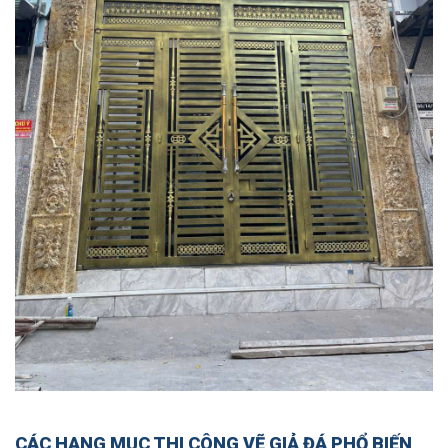
CÁC HẠNG MỤC THI CÔNG VẼ GIẢ ĐÁ PHỔ BIẾN