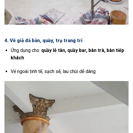
4. Vẽ giả đá bàn, quầy, trụ trang trí
Ứng dụng cho:
quầy lễ tân, quầy bar, bàn trà, bàn tiếp
khách
Vẻ ngoài tinh tế, sạch sẽ, lau chùi dễ dàng