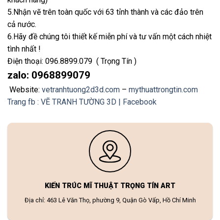
5.Nhận vẽ trên toàn quốc với 63 tỉnh thành và các đảo trên
cả nước.
6.Hãy đề chúng tôi thiết kế miễn phí và tư vấn một cách nhiệt
tình nhất !
Điện thoại: 096.8899.079 ( Trọng Tín )
zalo: 0968899079
Website:
vetranhtuong2d3d.com
–
mythuattrongtin.com
Trang fb : VẼ TRANH TƯỜNG 3D | Facebook
KIẾN TRÚC MĨ THUẬT TRỌNG TÍN ART
Địa chỉ: 463 Lê Văn Thọ, phường 9, Quận Gò Vấp, Hồ Chí Minh