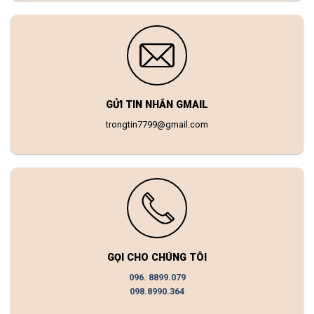
GỬI TIN NHẮN GMAIL
trongtin7799@gmail.com
GỌI CHO CHÚNG TÔI
096. 8899.079
098.8990.364