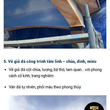
5. Vẽ giả đá công trình tâm linh – chùa, đình, miếu
Vẽ giả đá cột chùa, tượng, bệ thờ, tam quan… với phong
cách cổ kính, trang nghiêm
Vân đá tự nhiên, phối màu theo phong thủy