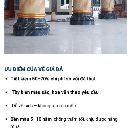
ƯU ĐIỂM CỦA VẼ GIẢ ĐÁ
Tiết kiệm 50–70% chi phí so với đá thật
Tùy biến màu sắc, hoa văn theo yêu cầu
Dễ vệ sinh – không tạo rêu mốc
Bền màu 5–10 năm
, chống thấm tốt, chịu được nắng
mưa