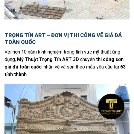
TRỌNG TÍN ART – ĐƠN VỊ THI CÔNG VẼ GIẢ ĐÁ
TOÀN QUỐC
Với hơn 10 năm kinh nghiệm trong lĩnh vực mỹ thuật ứng
dụng,
Mỹ Thuật Trọng Tín ART 3D
chuyên
thi công sơn
giả đá toàn quốc
, nhận vẽ và sơn theo mẫu yêu cầu tại
63
tỉnh thành
.