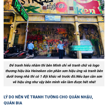
Để tranh hiểu nhầm thì bên Mình chỉ vẽ tranh chữ và logo
thương hiệu bia Heineken còn phần sơn hiệu ứng và tranh bên
dưới trong nhà thì có 1 đội khác vẽ trước đó.Nếu bạn cần sơn
vẽ hiệu ứng như vậy bên mình vẫn làm được hết nhé!
LÝ DO NÊN VẼ TRANH TƯỜNG CHO QUÁN NHẬU,
QUÁN BIA