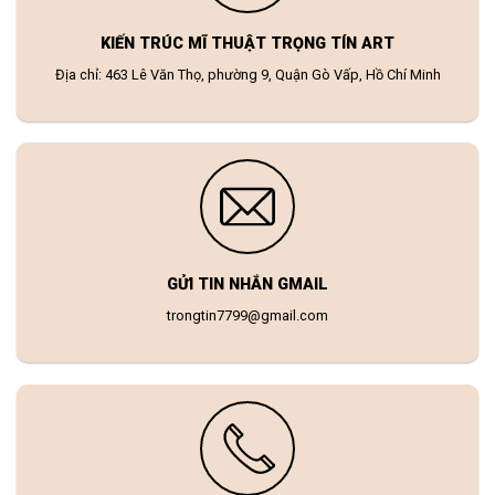
KIẾN TRÚC MĨ THUẬT TRỌNG TÍN ART
Địa chỉ: 463 Lê Văn Thọ, phường 9, Quận Gò Vấp, Hồ Chí Minh
GỬI TIN NHẮN GMAIL
trongtin7799@gmail.com