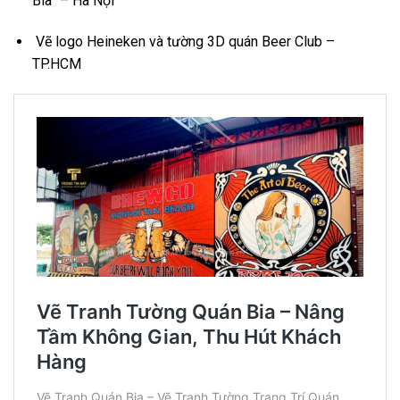
Bia” – Hà Nội
Vẽ logo Heineken và tường 3D quán Beer Club –
TP.HCM