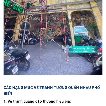
CÁC HẠNG MỤC VẼ TRANH TƯỜNG QUÁN NHẬU PHỔ
BIẾN
1. Vẽ tranh quảng cáo thương hiệu bia: