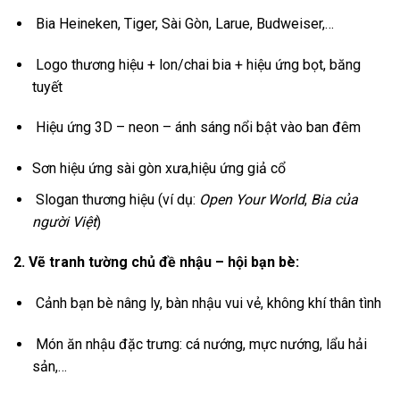
Bia Heineken, Tiger, Sài Gòn, Larue, Budweiser,…
Logo thương hiệu + lon/chai bia + hiệu ứng bọt, băng
tuyết
Hiệu ứng 3D – neon – ánh sáng nổi bật vào ban đêm
Sơn hiệu ứng sài gòn xưa,hiệu ứng giả cổ
Slogan thương hiệu (ví dụ:
Open Your World
,
Bia của
người Việt
)
2. Vẽ tranh tường chủ đề nhậu – hội bạn bè:
Cảnh bạn bè nâng ly, bàn nhậu vui vẻ, không khí thân tình
Món ăn nhậu đặc trưng: cá nướng, mực nướng, lẩu hải
sản,…