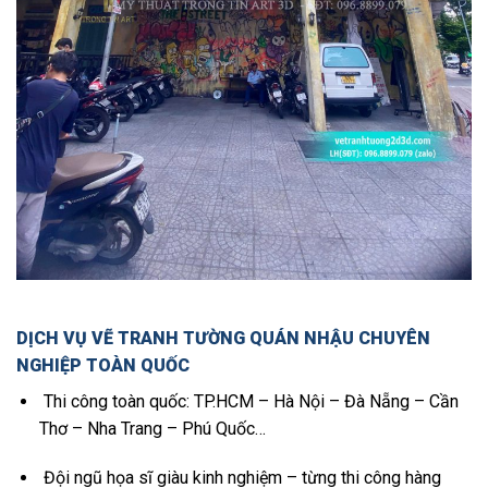
DỊCH VỤ VẼ TRANH TƯỜNG QUÁN NHẬU CHUYÊN
NGHIỆP TOÀN QUỐC
Thi công toàn quốc: TP.HCM – Hà Nội – Đà Nẵng – Cần
Thơ – Nha Trang – Phú Quốc…
Đội ngũ họa sĩ giàu kinh nghiệm – từng thi công hàng