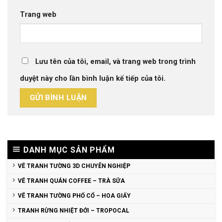
Trang web
Lưu tên của tôi, email, và trang web trong trình
duyệt này cho lần bình luận kế tiếp của tôi.
DANH MỤC SẢN PHẨM
VẼ TRANH TƯỜNG 3D CHUYÊN NGHIỆP
VẼ TRANH QUÁN COFFEE – TRÀ SỮA
VẼ TRANH TƯỜNG PHỐ CỔ – HOA GIẤY
TRANH RỪNG NHIỆT ĐỚI – TROPOCAL