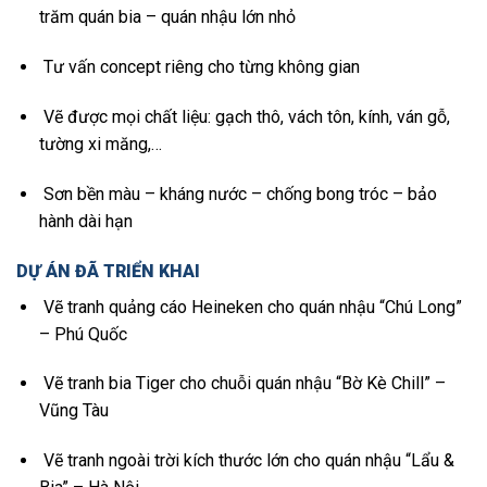
trăm quán bia – quán nhậu lớn nhỏ
Tư vấn concept riêng cho từng không gian
Vẽ được mọi chất liệu: gạch thô, vách tôn, kính, ván gỗ,
tường xi măng,…
Sơn bền màu – kháng nước – chống bong tróc – bảo
hành dài hạn
DỰ ÁN ĐÃ TRIỂN KHAI
Vẽ tranh quảng cáo Heineken cho quán nhậu “Chú Long”
– Phú Quốc
Vẽ tranh bia Tiger cho chuỗi quán nhậu “Bờ Kè Chill” –
Vũng Tàu
Vẽ tranh ngoài trời kích thước lớn cho quán nhậu “Lẩu &