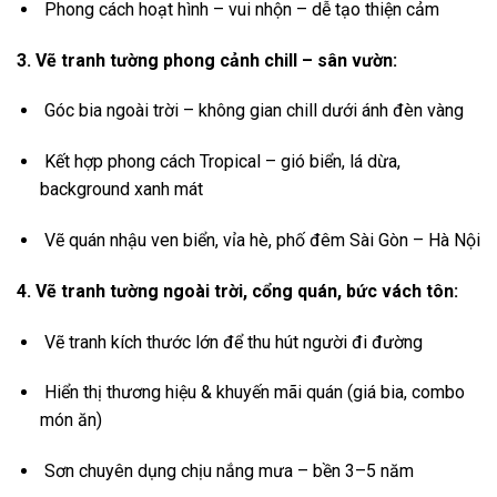
Phong cách hoạt hình – vui nhộn – dễ tạo thiện cảm
3. Vẽ tranh tường phong cảnh chill – sân vườn:
Góc bia ngoài trời – không gian chill dưới ánh đèn vàng
Kết hợp phong cách Tropical – gió biển, lá dừa,
background xanh mát
Vẽ quán nhậu ven biển, vỉa hè, phố đêm Sài Gòn – Hà Nội
4. Vẽ tranh tường ngoài trời, cổng quán, bức vách tôn:
Vẽ tranh kích thước lớn để thu hút người đi đường
Hiển thị thương hiệu & khuyến mãi quán (giá bia, combo
món ăn)
Sơn chuyên dụng chịu nắng mưa – bền 3–5 năm