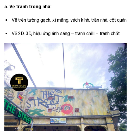
5. Vẽ tranh trong nhà:
Vẽ trên tường gạch, xi măng, vách kính, trần nhà, cột quán
Vẽ 2D, 3D, hiệu ứng ánh sáng – tranh chill – tranh chất