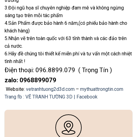
trường
3.Đội ngũ họa sĩ chuyên nghiệp đam mê và không ngừng
sáng tạo trên mỗi tác phẩm
4.Sản Phẩm được bảo hành 6 năm,(có phiếu bảo hành cho
khách hàng)
5.Nhận vẽ trên toàn quốc với 63 tỉnh thành và các đảo trên
cả nước.
6.Hãy đề chúng tôi thiết kế miễn phí và tư vấn một cách nhiệt
tình nhất !
Điện thoại: 096.8899.079 ( Trọng Tín )
zalo: 0968899079
Website:
vetranhtuong2d3d.com
–
mythuattrongtin.com
Trang fb : VẼ TRANH TƯỜNG 3D | Facebook