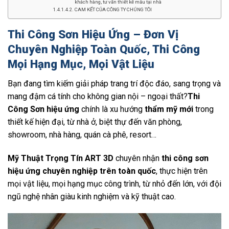
khách hàng, tư vấn thiết kế mẫu tại nhà
CAM KẾT CỦA CÔNG TY CHÚNG TÔI
Thi Công Sơn Hiệu Ứng – Đơn Vị
Chuyên Nghiệp Toàn Quốc, Thi Công
Mọi Hạng Mục, Mọi Vật Liệu
Bạn đang tìm kiếm giải pháp trang trí độc đáo, sang trọng và
mang đậm cá tính cho không gian nội – ngoại thất?
Thi
Công
Sơn hiệu ứng
chính là xu hướng
thẩm mỹ mới
trong
thiết kế hiện đại, từ nhà ở, biệt thự đến văn phòng,
showroom, nhà hàng, quán cà phê, resort…
Mỹ Thuật Trọng Tín ART 3D
chuyên nhận
thi công sơn
hiệu ứng chuyên nghiệp trên toàn quốc
, thực hiện trên
mọi vật liệu, mọi hạng mục công trình, từ nhỏ đến lớn, với đội
ngũ nghệ nhân giàu kinh nghiệm và kỹ thuật cao.