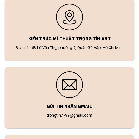
KIẾN TRÚC MĨ THUẬT TRỌNG TÍN ART
Địa chỉ: 463 Lê Văn Thọ, phường 9, Quận Gò Vấp, Hồ Chí Minh
GỬI TIN NHẮN GMAIL
trongtin7799@gmail.com