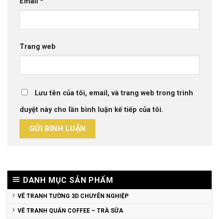
Email
*
Trang web
Lưu tên của tôi, email, và trang web trong trình
duyệt này cho lần bình luận kế tiếp của tôi.
DANH MỤC SẢN PHẨM
VẼ TRANH TƯỜNG 3D CHUYÊN NGHIỆP
VẼ TRANH QUÁN COFFEE – TRÀ SỮA