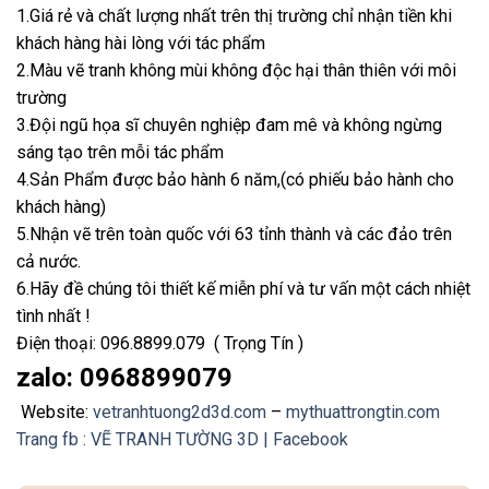
1.Giá rẻ và chất lượng nhất trên thị trường chỉ nhận tiền khi
khách hàng hài lòng với tác phẩm
2.Màu vẽ tranh không mùi không độc hại thân thiên với môi
trường
3.Đội ngũ họa sĩ chuyên nghiệp đam mê và không ngừng
sáng tạo trên mỗi tác phẩm
4.Sản Phẩm được bảo hành 6 năm,(có phiếu bảo hành cho
khách hàng)
5.Nhận vẽ trên toàn quốc với 63 tỉnh thành và các đảo trên
cả nước.
6.Hãy đề chúng tôi thiết kế miễn phí và tư vấn một cách nhiệt
tình nhất !
Điện thoại: 096.8899.079 ( Trọng Tín )
zalo: 0968899079
Website:
vetranhtuong2d3d.com
–
mythuattrongtin.com
Trang fb : VẼ TRANH TƯỜNG 3D | Facebook