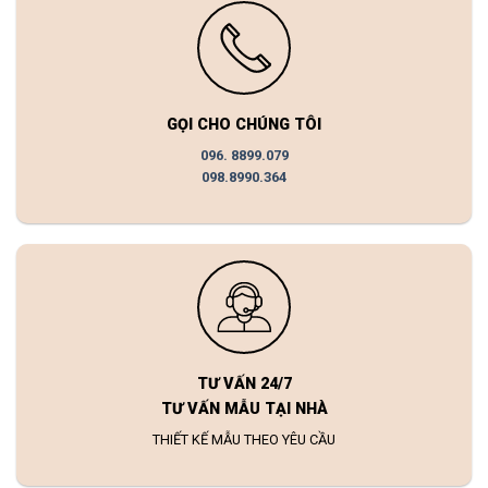
GỌI CHO CHÚNG TÔI
096. 8899.079
098.8990.364
TƯ VẤN 24/7
TƯ VẤN MẪU TẠI NHÀ
THIẾT KẾ MẪU THEO YÊU CẦU