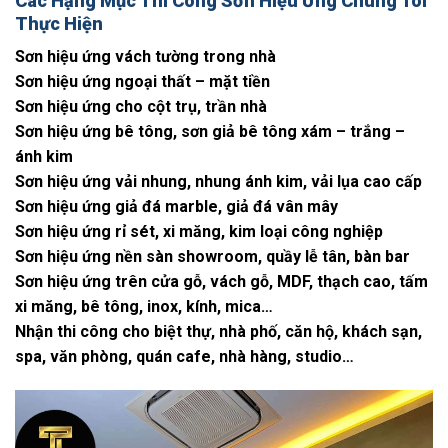
Các Hạng Mục Thi Công Sơn Hiệu Ứng Chúng Tôi
Thực Hiện
Sơn hiệu ứng vách tường trong nhà
Sơn hiệu ứng ngoại thất – mặt tiền
Sơn hiệu ứng cho cột trụ, trần nhà
Sơn hiệu ứng bê tông, sơn giả bê tông xám – trắng –
ánh kim
Sơn hiệu ứng vải nhung, nhung ánh kim, vải lụa cao cấp
Sơn hiệu ứng giả đá marble, giả đá vân mây
Sơn hiệu ứng rỉ sét, xi măng, kim loại công nghiệp
Sơn hiệu ứng nền sàn showroom, quầy lễ tân, bàn bar
Sơn hiệu ứng trên cửa gỗ, vách gỗ, MDF, thạch cao, tấm
xi măng, bê tông, inox, kính, mica…
Nhận thi công cho biệt thự, nhà phố, căn hộ, khách sạn,
spa, văn phòng, quán cafe, nhà hàng, studio…