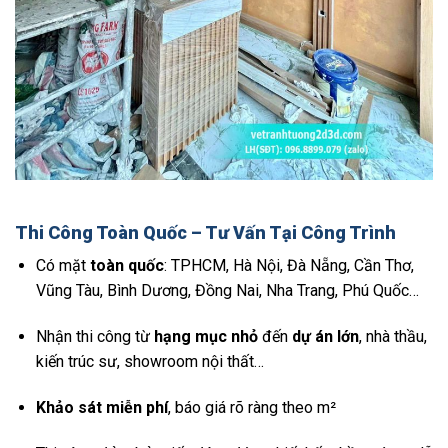
Thi Công Toàn Quốc – Tư Vấn Tại Công Trình
Có mặt
toàn quốc
: TPHCM, Hà Nội, Đà Nẵng, Cần Thơ,
Vũng Tàu, Bình Dương, Đồng Nai, Nha Trang, Phú Quốc…
Nhận thi công từ
hạng mục nhỏ
đến
dự án lớn
, nhà thầu,
kiến trúc sư, showroom nội thất…
Khảo sát miễn phí
, báo giá rõ ràng theo m²