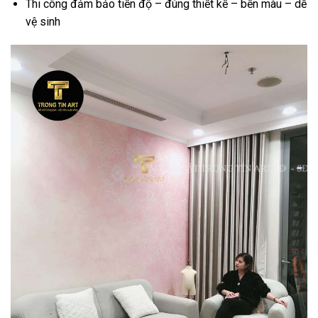
Thi công đảm bảo tiến độ – đúng thiết kế – bền màu – dễ
vệ sinh