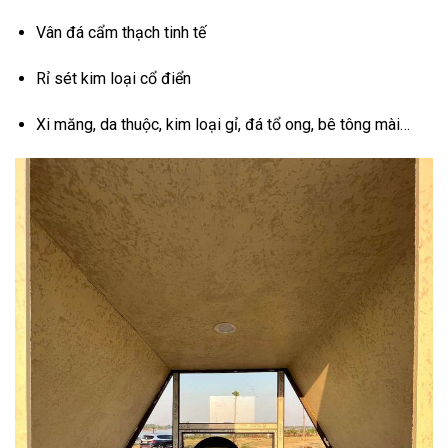
Vân đá cẩm thạch tinh tế
Rỉ sét kim loại cổ điển
Xi măng, da thuộc, kim loại gỉ, đá tổ ong, bê tông mài…