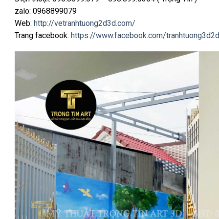
zalo: 0968899079
Web:
http://vetranhtuong2d3d.com/
Trang facebook:
https://www.facebook.com/tranhtuong3d2