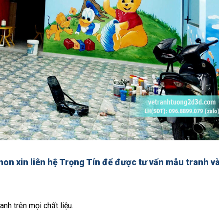
non xin
liên hệ Trọng Tín để được tư vấn mẫu tranh và
anh trên mọi chất liệu.