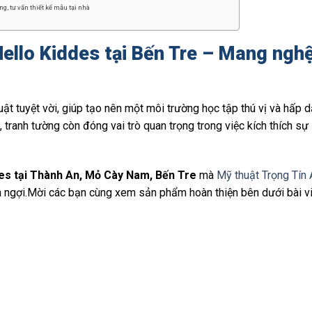
g, tư vấn thiết kế mẫu tại nhà
ello Kiddes tại Bến Tre – Mang nghệ
ật tuyệt vời, giúp tạo nên một môi trường học tập thú vị và hấp d
 tranh tường còn đóng vai trò quan trọng trong việc kích thích sự
es
tại Thành An, Mỏ Cày Nam, Bến Tre
mà
Mỹ thuật Trọng Tín
n ngợi.Mời các bạn cùng xem sản phẩm hoàn thiện bên dưới bài vi