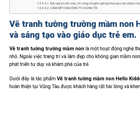
Đội ngũ tư vấn mẫu, thi công chuyên nghiệp theo yêu cầu khách hàn
CAM KẾT CỦA CÔNG TY CHÚNG TÔI
Vẽ tranh tường trường mầm non H
và sáng tạo vào giáo dục trẻ em.
Vẽ tranh tường trường mầm non
là một hoạt động nghệ thu
nhỏ. Ngoài việc trang trí và làm đẹp cho không gian mầm non,
phát triển tư duy và khám phá của trẻ.
Dưới đây là tác phẩm
Vẽ tranh tường mầm non Hello Kidd
hoàn thiện tại Vũng Tàu được khách hàng rất hài lòng và khe