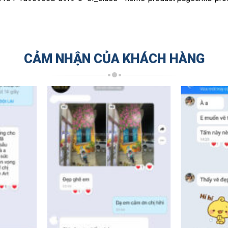
CẢM NHẬN CỦA KHÁCH HÀNG