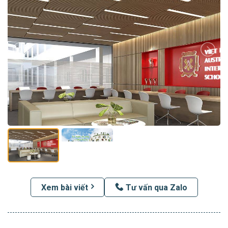
Xem bài viết
Tư vấn qua Zalo