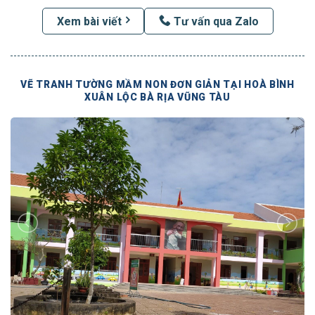
Xem bài viết
Tư vấn qua Zalo
VẼ TRANH TƯỜNG MẦM NON ĐƠN GIẢN TẠI HOÀ BÌNH
XUÂN LỘC BÀ RỊA VŨNG TÀU