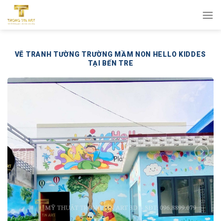
Bỏ
qua
nội
dung
VẼ TRANH TƯỜNG TRƯỜNG MẦM NON HELLO KIDDES
TẠI BẾN TRE