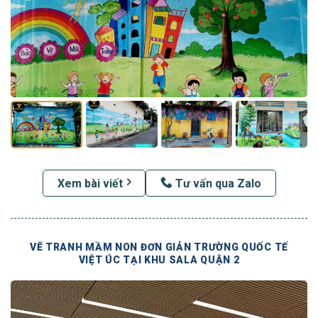
Xem bài viết
Tư vấn qua Zalo
VẼ TRANH MẦM NON ĐƠN GIẢN TRƯỜNG QUỐC TẾ
VIỆT ÚC TẠI KHU SALA QUẬN 2