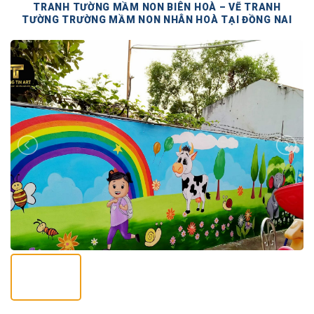
TRANH TƯỜNG MẦM NON BIÊN HOÀ – VẼ TRANH
TƯỜNG TRƯỜNG MẦM NON NHÂN HOÀ TẠI ĐỒNG NAI