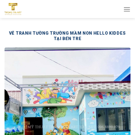
Bỏ
qua
nội
dung
VẼ TRANH TƯỜNG TRƯỜNG MẦM NON HELLO KIDDES
TẠI BẾN TRE