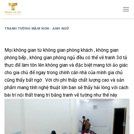
Bỏ
qua
nội
dung
TRANH TƯỜNG MẦM NON - ANH NGỮ
Mọi không gian từ không gian phòng khách , không gian
phòng bếp , không gian phòng ngủ đều có thể vẽ tranh 3d tả
thực để làm tôn lên không gian và đặc biệt mang tới ảo giác
cho gia chủ để ngay trong chính căn nhà của mình gia chủ
cũng thấy bất ngờ . Với chi phí thấp chất lượng cao và sản
phẩm mang tính nghệ thuật lớn ban sẽ thấy hài lòng với cách
bài trí nội thất trang trí bằng tranh vẽ tường như thế này.