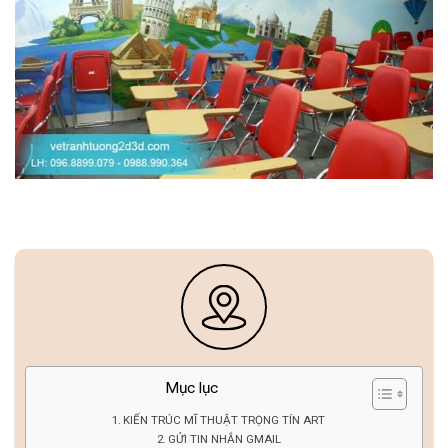
Mục lục
KIẾN TRÚC MĨ THUẬT TRỌNG TÍN ART
GỬI TIN NHẮN GMAIL