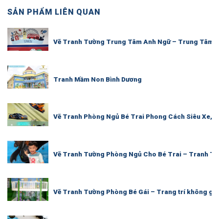
SẢN PHẨM LIÊN QUAN
Vẽ Tranh Tường Trung Tâm Anh Ngữ – Trung Tâm T
Tranh Mầm Non Bình Dương
Vẽ Tranh Phòng Ngủ Bé Trai Phong Cách Siêu Xe, S
Vẽ Tranh Tường Phòng Ngủ Cho Bé Trai – Tranh Tư
Vẽ Tranh Tường Phòng Bé Gái – Trang trí không g