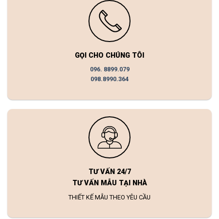
GỌI CHO CHÚNG TÔI
096. 8899.079
098.8990.364
TƯ VẤN 24/7
TƯ VẤN MẪU TẠI NHÀ
THIẾT KẾ MẪU THEO YÊU CẦU