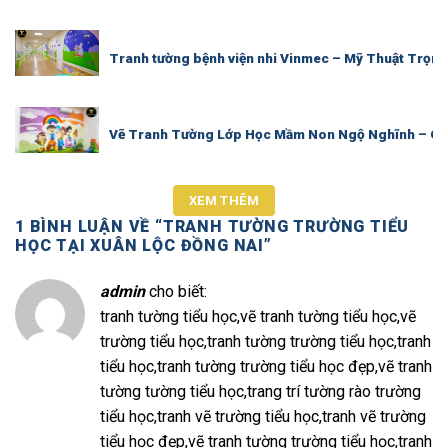
Tranh tường bệnh viện nhi Vinmec – Mỹ Thuật Trọng
Vẽ Tranh Tường Lớp Học Mầm Non Ngộ Nghĩnh – Giải
XEM THÊM
1 BÌNH LUẬN VỀ “
TRANH TƯỜNG TRƯỜNG TIỂU
HỌC TẠI XUÂN LỘC ĐỒNG NAI
”
admin
cho biết:
tranh tường tiểu học,vẽ tranh tường tiểu học,vẽ
trường tiểu học,tranh tường trường tiểu học,tranh
tiểu học,tranh tường trường tiểu học đẹp,vẽ tranh
tường tường tiểu học,trang trí tường rào trường
tiểu học,tranh vẽ trường tiểu học,tranh vẽ trường
tiểu học đẹp,vẽ tranh tường trường tiểu học,tranh