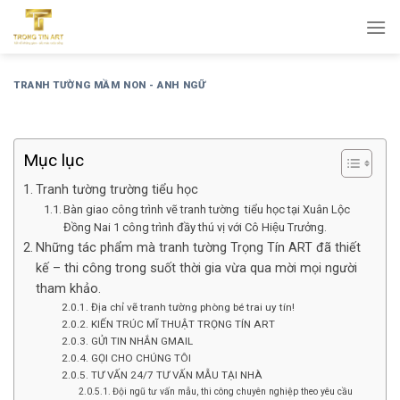
Bỏ
qua
nội
dung
TRANH TƯỜNG MẦM NON - ANH NGỮ
Mục lục
Tranh tường trường tiểu học
Bàn giao công trình vẽ tranh tường tiểu học tại Xuân Lộc
Đồng Nai 1 công trình đầy thú vị với Cô Hiệu Trưởng.
Những tác phẩm mà tranh tường Trọng Tín ART đã thiết
kế – thi công trong suốt thời gia vừa qua mời mọi người
tham khảo.
Địa chỉ vẽ tranh tường phòng bé trai uy tín!
KIẾN TRÚC MĨ THUẬT TRỌNG TÍN ART
GỬI TIN NHẮN GMAIL
GỌI CHO CHÚNG TÔI
TƯ VẤN 24/7 TƯ VẤN MẪU TẠI NHÀ
Đội ngũ tư vấn mẫu, thi công chuyên nghiệp theo yêu cầu