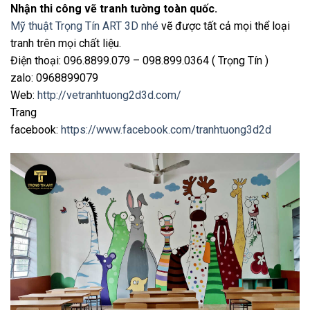
Nhận thi công vẽ tranh tường toàn quốc.
Mỹ thuật Trọng Tín ART 3D nhé
vẽ được tất cả mọi thể loại
tranh trên mọi chất liệu.
Điện thoại: 096.8899.079 – 098.899.0364 ( Trọng Tín )
zalo: 0968899079
Web:
http://vetranhtuong2d3d.com/
Trang
facebook:
https://www.facebook.com/tranhtuong3d2d