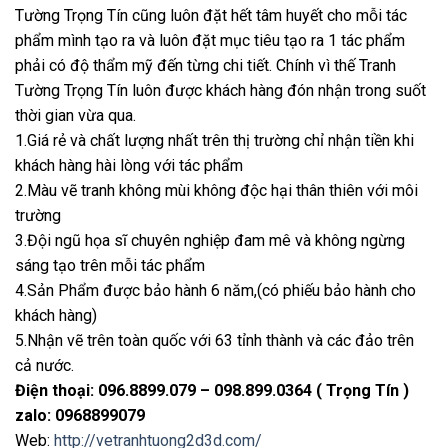
Tường Trọng Tín cũng luôn đặt hết tâm huyết cho mỗi tác
phẩm mình tạo ra và luôn đặt mục tiêu tạo ra 1 tác phẩm
phải có độ thẩm mỹ đến từng chi tiết. Chính vì thế Tranh
Tường Trọng Tín luôn được khách hàng đón nhận trong suốt
thời gian vừa qua.
1.Giá rẻ và chất lượng nhất trên thị trường chỉ nhận tiền khi
khách hàng hài lòng với tác phẩm
2.Màu vẽ tranh không mùi không độc hại thân thiên với môi
trường
3.Đội ngũ họa sĩ chuyên nghiệp đam mê và không ngừng
sáng tạo trên mỗi tác phẩm
4.Sản Phẩm được bảo hành 6 năm,(có phiếu bảo hành cho
khách hàng)
5.Nhận vẽ trên toàn quốc với 63 tỉnh thành và các đảo trên
cả nước.
Điện thoại: 096.8899.079 – 098.899.0364 ( Trọng Tín )
zalo: 0968899079
Web:
http://vetranhtuong2d3d.com/