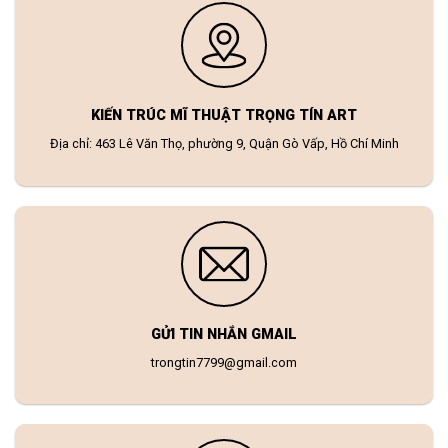
KIẾN TRÚC MĨ THUẬT TRỌNG TÍN ART
Địa chỉ: 463 Lê Văn Thọ, phường 9, Quận Gò Vấp, Hồ Chí Minh
GỬI TIN NHẮN GMAIL
trongtin7799@gmail.com