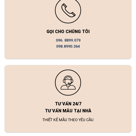
GỌI CHO CHÚNG TÔI
096. 8899.079
098.8990.364
TƯ VẤN 24/7
TƯ VẤN MẪU TẠI NHÀ
THIẾT KẾ MẪU THEO YÊU CẦU