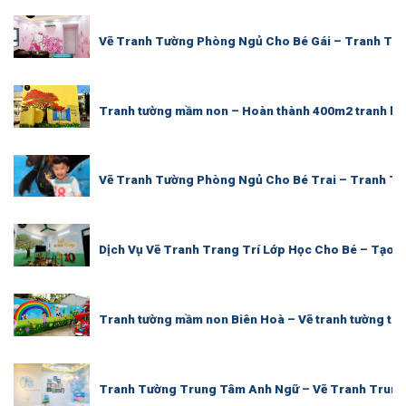
Vẽ Tranh Tường Phòng Ngủ Cho Bé Gái – Tranh Tườ
Tranh tường mầm non – Hoàn thành 400m2 tranh lớ
Vẽ Tranh Tường Phòng Ngủ Cho Bé Trai – Tranh Tư
Dịch Vụ Vẽ Tranh Trang Trí Lớp Học Cho Bé – Tạo 
Tranh tường mầm non Biên Hoà – Vẽ tranh tường tr
Tranh Tường Trung Tâm Anh Ngữ – Vẽ Tranh Trung