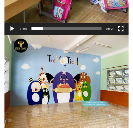
00:00
00:20