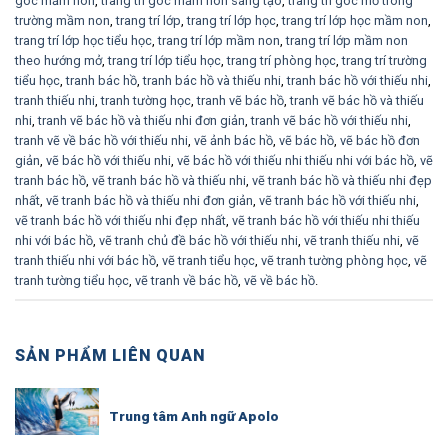
góc mầm non
,
trang trí góc mầm non sáng tạo
,
trang trí góc mở trong
trường mầm non
,
trang trí lớp
,
trang trí lớp học
,
trang trí lớp học mầm non
,
trang trí lớp học tiểu học
,
trang trí lớp mầm non
,
trang trí lớp mầm non
theo hướng mở
,
trang trí lớp tiểu học
,
trang trí phòng học
,
trang trí trường
tiểu học
,
tranh bác hồ
,
tranh bác hồ và thiếu nhi
,
tranh bác hồ với thiếu nhi
,
tranh thiếu nhi
,
tranh tường học
,
tranh vẽ bác hồ
,
tranh vẽ bác hồ và thiếu
nhi
,
tranh vẽ bác hồ và thiếu nhi đơn giản
,
tranh vẽ bác hồ với thiếu nhi
,
tranh vẽ về bác hồ với thiếu nhi
,
vẽ ảnh bác hồ
,
vẽ bác hồ
,
vẽ bác hồ đơn
giản
,
vẽ bác hồ với thiếu nhi
,
vẽ bác hồ với thiếu nhi thiếu nhi với bác hồ
,
vẽ
tranh bác hồ
,
vẽ tranh bác hồ và thiếu nhi
,
vẽ tranh bác hồ và thiếu nhi đẹp
nhất
,
vẽ tranh bác hồ và thiếu nhi đơn giản
,
vẽ tranh bác hồ với thiếu nhi
,
vẽ tranh bác hồ với thiếu nhi đẹp nhất
,
vẽ tranh bác hồ với thiếu nhi thiếu
nhi với bác hồ
,
vẽ tranh chủ đề bác hồ với thiếu nhi
,
vẽ tranh thiếu nhi
,
vẽ
tranh thiếu nhi với bác hồ
,
vẽ tranh tiểu học
,
vẽ tranh tường phòng học
,
vẽ
tranh tường tiểu học
,
vẽ tranh về bác hồ
,
vẽ về bác hồ
.
SẢN PHẨM LIÊN QUAN
Trung tâm Anh ngữ Apolo