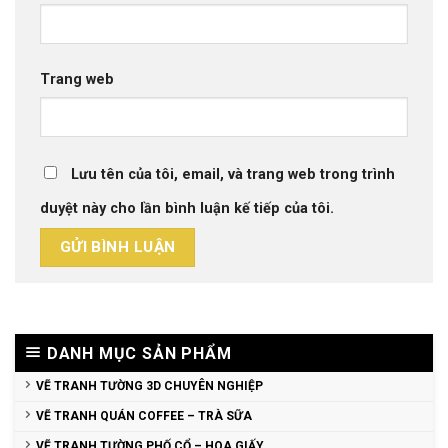
Trang web
Lưu tên của tôi, email, và trang web trong trình
duyệt này cho lần bình luận kế tiếp của tôi.
DANH MỤC SẢN PHẨM
VẼ TRANH TƯỜNG 3D CHUYÊN NGHIỆP
VẼ TRANH QUÁN COFFEE – TRÀ SỮA
VẼ TRANH TƯỜNG PHỐ CỔ – HOA GIẤY