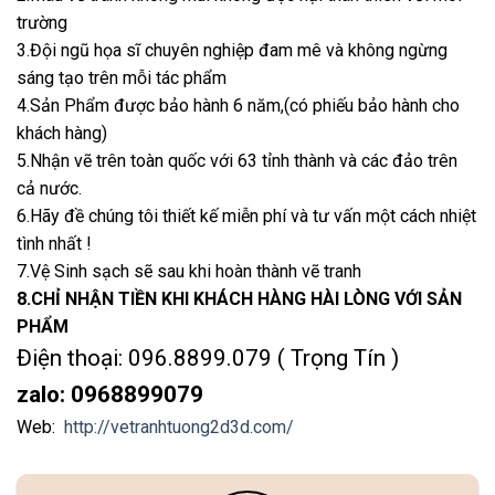
trường
3.Đội ngũ họa sĩ chuyên nghiệp đam mê và không ngừng
sáng tạo trên mỗi tác phẩm
4.Sản Phẩm được bảo hành 6 năm,(có phiếu bảo hành cho
khách hàng)
5.Nhận vẽ trên toàn quốc với 63 tỉnh thành và các đảo trên
cả nước.
6.Hãy đề chúng tôi thiết kế miễn phí và tư vấn một cách nhiệt
tình nhất !
7.Vệ Sinh sạch sẽ sau khi hoàn thành vẽ tranh
8.CHỈ NHẬN TIỀN KHI KHÁCH HÀNG HÀI LÒNG VỚI SẢN
PHẨM
Điện thoại: 096.8899.079 ( Trọng Tín )
zalo: 0968899079
Web:
http://vetranhtuong2d3d.com/