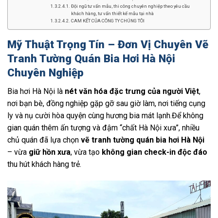
Đội ngũ tư vấn mẫu, thi công chuyên nghiệp theo yêu cầu
khách hàng, tư vấn thiết kế mẫu tại nhà
CAM KẾT CỦA CÔNG TY CHÚNG TÔI
Mỹ Thuật Trọng Tín – Đơn Vị Chuyên Vẽ
Tranh Tường Quán Bia Hơi Hà Nội
Chuyên Nghiệp
Bia hơi Hà Nội là
nét văn hóa đặc trưng của người Việt
,
nơi bạn bè, đồng nghiệp gặp gỡ sau giờ làm, nơi tiếng cụng
ly và nụ cười hòa quyện cùng hương bia mát lạnh.Để không
gian quán thêm ấn tượng và đậm “chất Hà Nội xưa”, nhiều
chủ quán đã lựa chọn
vẽ tranh tường quán bia hơi Hà Nội
– vừa
giữ hồn xưa
, vừa tạo
không gian check-in độc đáo
thu hút khách hàng trẻ.