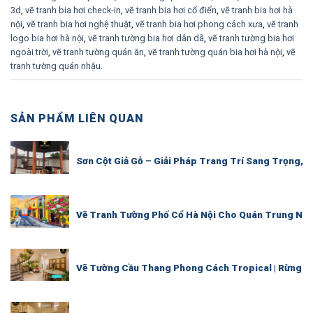
3d
,
vẽ tranh bia hơi check-in
,
vẽ tranh bia hơi cổ điển
,
vẽ tranh bia hơi hà
nội
,
vẽ tranh bia hơi nghệ thuật
,
vẽ tranh bia hơi phong cách xưa
,
vẽ tranh
logo bia hơi hà nội
,
vẽ tranh tường bia hơi dân dã
,
vẽ tranh tường bia hơi
ngoài trời
,
vẽ tranh tường quán ăn
,
vẽ tranh tường quán bia hơi hà nội
,
vẽ
tranh tường quán nhậu
.
SẢN PHẨM LIÊN QUAN
Sơn Cột Giả Gỗ – Giải Pháp Trang Trí Sang Trọng, 
Vẽ Tranh Tường Phố Cổ Hà Nội Cho Quán Trung Ngu
Vẽ Tường Cầu Thang Phong Cách Tropical | Rừng Lá 