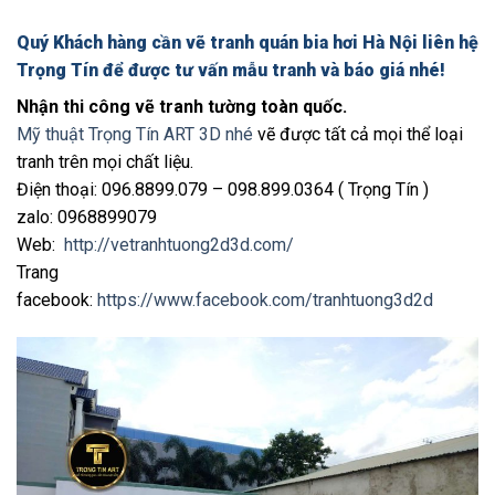
Quý Khách hàng cần vẽ tranh quán bia hơi Hà Nội liên hệ
Trọng Tín để được tư vấn mẫu tranh và báo giá nhé!
Nhận thi công vẽ tranh tường toàn quốc.
Mỹ thuật Trọng Tín ART 3D nhé
vẽ được tất cả mọi thể loại
tranh trên mọi chất liệu.
Điện thoại: 096.8899.079 – 098.899.0364 ( Trọng Tín )
zalo: 0968899079
Web:
http://vetranhtuong2d3d.com/
Trang
facebook:
https://www.facebook.com/tranhtuong3d2d