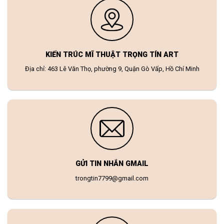
KIẾN TRÚC MĨ THUẬT TRỌNG TÍN ART
Địa chỉ: 463 Lê Văn Thọ, phường 9, Quận Gò Vấp, Hồ Chí Minh
GỬI TIN NHẮN GMAIL
trongtin7799@gmail.com