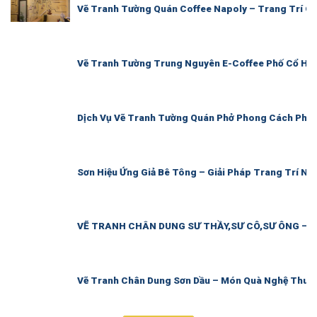
Vẽ Tranh Tường Quán Coffee Napoly – Trang Trí Qu
Vẽ Tranh Tường Trung Nguyên E-Coffee Phố Cổ Hội 
Dịch Vụ Vẽ Tranh Tường Quán Phở Phong Cách Phố C
Sơn Hiệu Ứng Giả Bê Tông – Giải Pháp Trang Trí Nội
VẼ TRANH CHÂN DUNG SƯ THẦY,SƯ CÔ,SƯ ÔNG – 
Vẽ Tranh Chân Dung Sơn Dầu – Món Quà Nghệ Thuật 