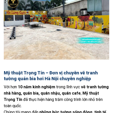
Mỹ thuật Trọng Tín – Đơn vị chuyên vẽ tranh
tường quán bia hơi Hà Nội chuyên nghiệp
Với hơn
10 năm kinh nghiệm
trong lĩnh vực
vẽ tranh tường
nhà hàng, quán bia, quán nhậu, quán cafe
,
Mỹ thuật
Trọng Tín
đã thực hiện hàng trăm công trình lớn nhỏ trên
toàn quốc.
Chúng tôi mang đến
những bức tường sống động, tinh tế,