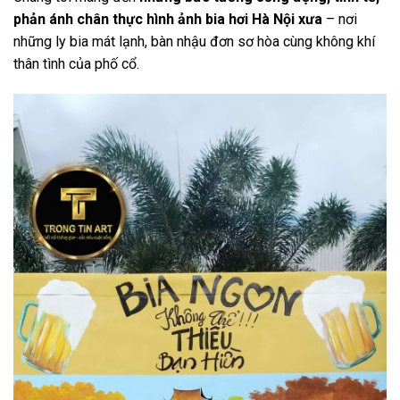
phản ánh chân thực hình ảnh bia hơi Hà Nội xưa
– nơi
những ly bia mát lạnh, bàn nhậu đơn sơ hòa cùng không khí
thân tình của phố cổ.