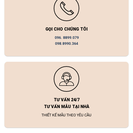
GỌI CHO CHÚNG TÔI
096. 8899.079
098.8990.364
TƯ VẤN 24/7
TƯ VẤN MẪU TẠI NHÀ
THIẾT KẾ MẪU THEO YÊU CẦU