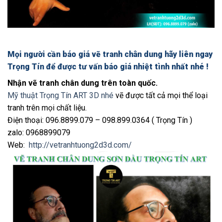
Mọi người cần báo giá vẽ tranh chân dung hãy liên ngay
Trọng Tín để được tư vấn báo giá nhiệt tình nhất nhé !
Nhận vẽ tranh chân dung trên toàn quốc.
Mỹ thuật Trọng Tín ART 3D nhé
vẽ được tất cả mọi thể loại
tranh trên mọi chất liệu.
Điện thoại: 096.8899.079 – 098.899.0364 ( Trọng Tín )
zalo: 0968899079
Web:
http://vetranhtuong2d3d.com/