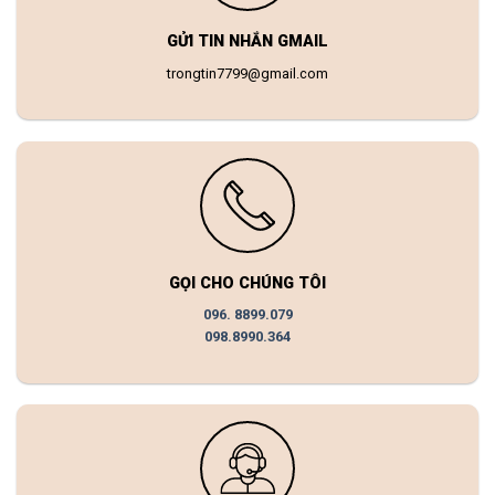
GỬI TIN NHẮN GMAIL
trongtin7799@gmail.com
GỌI CHO CHÚNG TÔI
096. 8899.079
098.8990.364