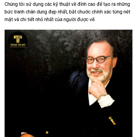
Chúng tôi sử dụng các kỹ thuật vẽ đỉnh cao để tạo ra những
bức tranh chân dung đẹp nhất, bắt chước chính xác từng nét
mặt và chi tiết nhỏ nhất của người được vẽ.