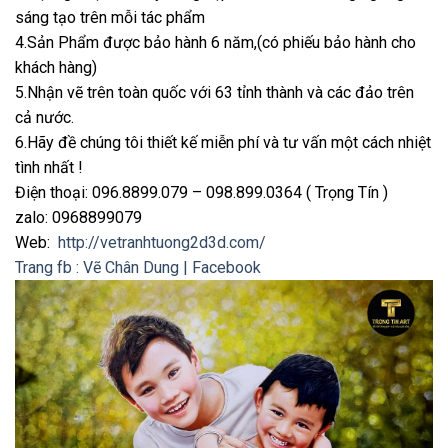
sáng tạo trên mỗi tác phẩm
4.Sản Phẩm được bảo hành 6 năm,(có phiếu bảo hành cho
khách hàng)
5.Nhận vẽ trên toàn quốc với 63 tỉnh thành và các đảo trên
cả nước.
6.Hãy đề chúng tôi thiết kế miễn phí và tư vấn một cách nhiệt
tình nhất !
Điện thoại: 096.8899.079 – 098.899.0364 ( Trọng Tín )
zalo: 0968899079
Web:
http://vetranhtuong2d3d.com/
Trang fb : Vẽ Chân Dung | Facebook