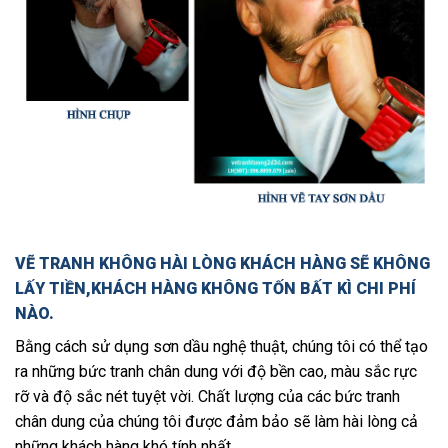
VẼ TRANH KHÔNG HÀI LÒNG KHÁCH HÀNG SẼ KHÔNG
LẤY TIỀN,KHÁCH HÀNG KHÔNG TỐN BẤT KÌ CHI PHÍ
NÀO.
Bằng cách sử dụng sơn dầu nghệ thuật, chúng tôi có thể tạo
ra những bức tranh chân dung với độ bền cao, màu sắc rực
rỡ và độ sắc nét tuyệt vời. Chất lượng của các bức tranh
chân dung của chúng tôi được đảm bảo sẽ làm hài lòng cả
những khách hàng khó tính nhất.