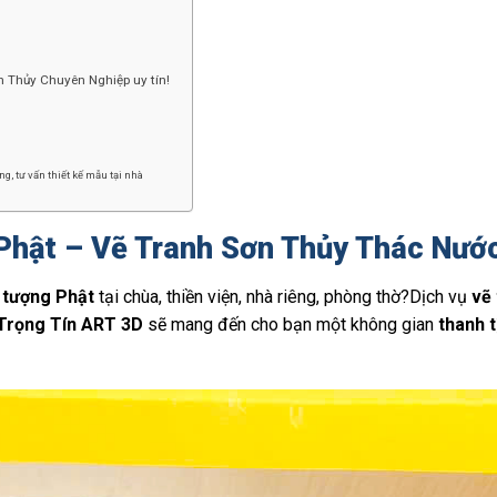
 Thủy Chuyên Nghiệp uy tín!
g, tư vấn thiết kế mẫu tại nhà
Phật – Vẽ Tranh Sơn Thủy Thác Nướ
 tượng Phật
tại chùa, thiền viện, nhà riêng, phòng thờ?Dịch vụ
vẽ
Trọng Tín ART 3D
sẽ mang đến cho bạn một không gian
thanh t