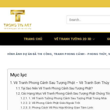
Bỏ
qua
nội
dung
TRANG CHỦ
VẼ TRANH TƯỜNG 2D 3D
G
HÌNH ẢNH DỰ ÁN ĐÃ THI CÔNG
,
TRANH PHONG CẢNH - PHONG THỦY
,
Mục lục
Vẽ Tranh Phong Cảnh Sau Tượng Phật – Vẽ Tranh Sơn Thủ
Tại Sao Nên Vẽ Tranh Phong Cảnh Sau Tượng Phật?
Các Hạng Mục Vẽ Tranh Phong Cảnh Sau Tượng Phật Chúng Tôi
1. Vẽ Tranh Tường Phong Cảnh Sau Tượng Phật Trong Nhà
2. Vẽ Phong Cảnh Phật Giáo Ngoài Trời
3. Phong Cách Vẽ Phù Hợp Không Gian Tâm Linh