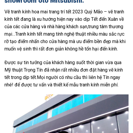
showroom ôto Mitsubishi.
Vẽ tranh kính hoa mai trang trí tết 2023 Quý Mão – vẽ tranh
kính tết đang là xu hướng hiện nay vào dịp Tết đến Xuân về
của các cửa hàng và nhà hàng khách sạn,trung tâm thương
mại…Tranh kính tết mang tính nghệ thuật nhiều màu sắc rực
rỡ tạo điểm nhấn cho cửa hàng mà ưu điểm bền đẹp mà khi
muốn vệ sinh thì rất đơn giản không hề tổn hại đến kính.
Được sự tin tưởng của khách hàng suốt thời gian vừa qua
Mỹ thuật Trọng Tín đã nhận rất nhiều đơn đặt hàng vẽ kính
tết trong dịp tết.Mọi người có nhu cầu thì liên hệ Tín ngay
nhé! để được tư vấn và thiết kế mẫu tranh kính miễn phí.