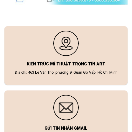
KIẾN TRÚC MĨ THUẬT TRỌNG TÍN ART
Địa chỉ: 463 Lê Văn Thọ, phường 9, Quận Gò Vấp, Hồ Chí Minh
GỬI TIN NHẮN GMAIL