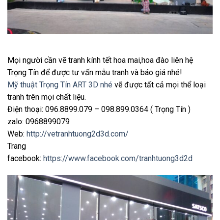
Mọi người cần vẽ tranh kính tết hoa mai,hoa đào liên hệ
Trọng Tín để được tư vấn mẫu tranh và báo giá nhé!
Mỹ thuật Trọng Tín ART 3D nhé
vẽ được tất cả mọi thể loại
tranh trên mọi chất liệu.
Điện thoại: 096.8899.079 – 098.899.0364 ( Trọng Tín )
zalo: 0968899079
Web:
http://vetranhtuong2d3d.com/
Trang
facebook:
https://www.facebook.com/tranhtuong3d2d