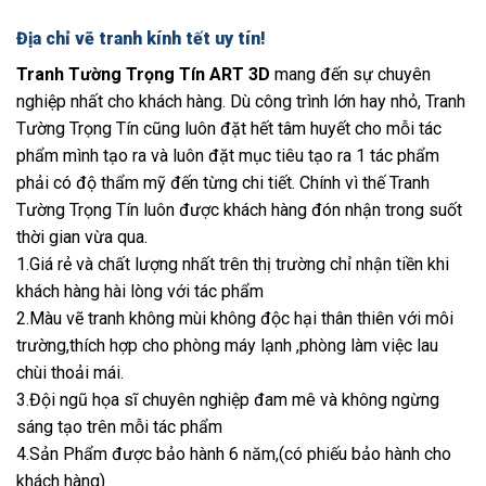
Địa chỉ vẽ tranh kính tết uy tín!
Tranh Tường Trọng Tín ART 3D
mang đến sự chuyên
nghiệp nhất cho khách hàng. Dù công trình lớn hay nhỏ, Tranh
Tường Trọng Tín cũng luôn đặt hết tâm huyết cho mỗi tác
phẩm mình tạo ra và luôn đặt mục tiêu tạo ra 1 tác phẩm
phải có độ thẩm mỹ đến từng chi tiết. Chính vì thế Tranh
Tường Trọng Tín luôn được khách hàng đón nhận trong suốt
thời gian vừa qua.
1.Giá rẻ và chất lượng nhất trên thị trường chỉ nhận tiền khi
khách hàng hài lòng với tác phẩm
2.Màu vẽ tranh không mùi không độc hại thân thiên với môi
trường,thích hợp cho phòng máy lạnh ,phòng làm việc lau
chùi thoải mái.
3.Đội ngũ họa sĩ chuyên nghiệp đam mê và không ngừng
sáng tạo trên mỗi tác phẩm
4.Sản Phẩm được bảo hành 6 năm,(có phiếu bảo hành cho
khách hàng)