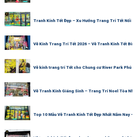
Tranh Kính Tết Đẹp – Xu Hướng Trang Trí Tết Nổi Bậ
Vẽ Kính Trang Trí Tết 2026 – Vẽ Tranh Kính Tết Bín
Vẽ kính trang trí Tết cho Chung cư River Park Phú M
Vẽ Tranh Kính Giáng Sinh – Trang Trí Noel Tòa Nh
Top 10 Mẫu Vẽ Tranh Kính Tết Đẹp Nhất Năm Nay – 