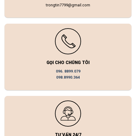
trongtin7799@gmail.com
GỌI CHO CHÚNG TÔI
096. 8899.079
098.8990.364
TƯ VẤN 24/7