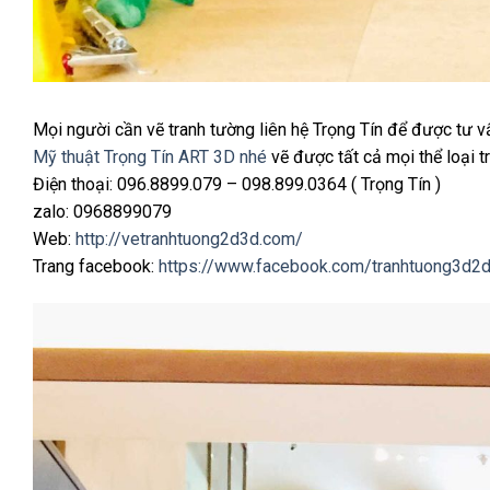
Mọi người cần vẽ tranh tường liên hệ Trọng Tín để được tư v
Mỹ thuật Trọng Tín ART 3D nhé
vẽ được tất cả mọi thể loại tr
Điện thoại: 096.8899.079 – 098.899.0364 ( Trọng Tín )
zalo: 0968899079
Web:
http://vetranhtuong2d3d.com/
Trang facebook:
https://www.facebook.com/tranhtuong3d2