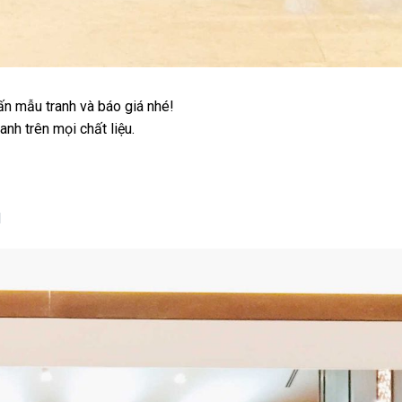
ấn mẫu tranh và báo giá nhé!
anh trên mọi chất liệu.
d