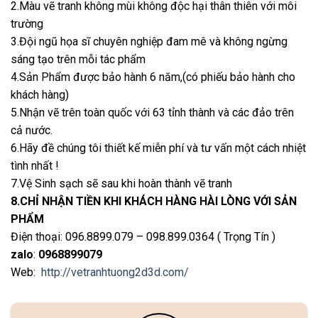
2.Màu vẽ tranh không mùi không độc hại thân thiên với môi
trường
3.Đội ngũ họa sĩ chuyên nghiệp đam mê và không ngừng
sáng tạo trên mỗi tác phẩm
4.Sản Phẩm được bảo hành 6 năm,(có phiếu bảo hành cho
khách hàng)
5.Nhận vẽ trên toàn quốc với 63 tỉnh thành và các đảo trên
cả nước.
6.Hãy đề chúng tôi thiết kế miễn phí và tư vấn một cách nhiệt
tình nhất !
7.Vệ Sinh sạch sẽ sau khi hoàn thành vẽ tranh
8.CHỈ NHẬN TIỀN KHI KHÁCH HÀNG HÀI LÒNG VỚI SẢN
PHẨM
Điện thoại: 096.8899.079 – 098.899.0364 ( Trọng Tín )
zalo
:
0968899079
Web:
http://vetranhtuong2d3d.com/