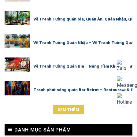
Vẽ Tranh Tường quán bia, Quán Ăn, Quán Nhậu, Quá
Vẽ Tranh Tường Quán Nhậu – Vẽ Tranh Tường Quán B
Vẽ Tranh Tường Quán Bia – Nâng Tầm Không Gian, 
Tranh phát sáng quán Bar Beirut – Restaurant & Sh
XEM THÊM
DANH MỤC SẢN PHẨM