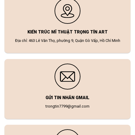
KIẾN TRÚC MĨ THUẬT TRỌNG TÍN ART
Địa chỉ: 463 Lê Văn Thọ, phường 9, Quận Gò Vấp, Hồ Chí Minh
GỬI TIN NHẮN GMAIL
trongtin7799@gmail.com