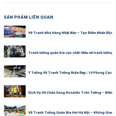
SẢN PHẨM LIÊN QUAN
Vẽ Tranh Nhà Hàng Nhật Bản – Tạo Điểm Nhấn Độc 
Tranh tường quán bia cực chất-Mẫu vẽ tranh tường 
Ý Tưởng Vẽ Tranh Tường Bida Đẹp | 10 Phong Cách Đ
Dịch Vụ Vẽ Chân Dung Ronaldo Trên Tường – Biến K
Vẽ Tranh Tường Quán Bia Hơi Hà Nội – Không Gian 