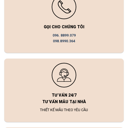
GỌI CHO CHÚNG TÔI
096. 8899.079
098.8990.364
TƯ VẤN 24/7
TƯ VẤN MẪU TẠI NHÀ
THIẾT KẾ MẪU THEO YÊU CẦU