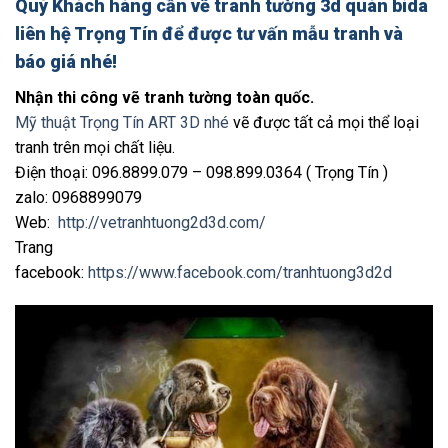
Quý Khách hàng cần
vẽ tranh tường 3d quán bida
liên hệ Trọng Tín để được tư vấn mẫu tranh và
báo giá nhé!
Nhận thi công vẽ tranh tường toàn quốc.
Mỹ thuật Trọng Tín ART 3D nhé
vẽ được tất cả mọi thể loại
tranh trên mọi chất liệu.
Điện thoại: 096.8899.079 – 098.899.0364 ( Trọng Tín )
zalo: 0968899079
Web:
http://vetranhtuong2d3d.com/
Trang
facebook:
https://www.facebook.com/tranhtuong3d2d