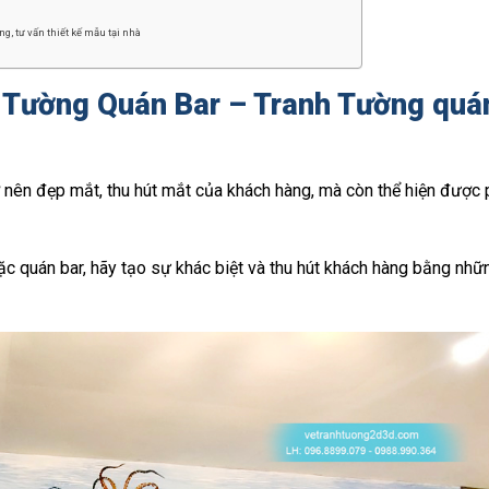
g, tư vấn thiết kế mẫu tại nhà
 Tường Quán Bar – Tranh Tường quá
ở nên đẹp mắt, thu hút mắt của khách hàng, mà còn thể hiện được
c quán bar, hãy tạo sự khác biệt và thu hút khách hàng bằng nhữ