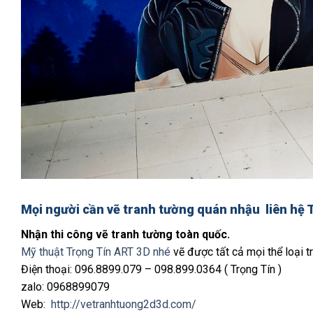
Mọi người cần
vẽ tranh tường quán nhậu
liên hệ 
Nhận thi công vẽ tranh tường toàn quốc.
Mỹ thuật Trọng Tín ART 3D nhé
vẽ được tất cả mọi thể loại tr
Điện thoại: 096.8899.079 – 098.899.0364 ( Trọng Tín )
zalo: 0968899079
Web:
http://vetranhtuong2d3d.com/