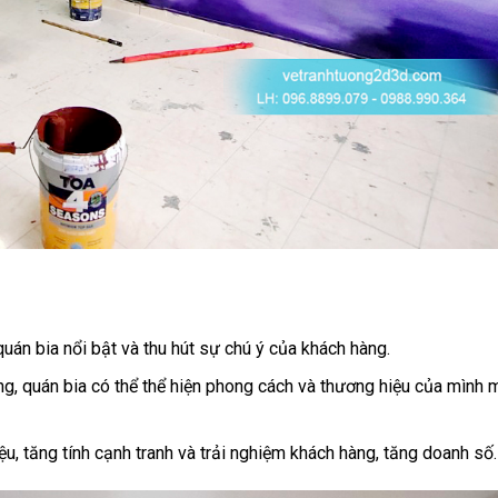
uán bia nổi bật và thu hút sự chú ý của khách hàng.
ờng, quán bia có thể thể hiện phong cách và thương hiệu của mình 
ệu, tăng tính cạnh tranh và trải nghiệm khách hàng, tăng doanh số.