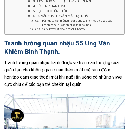
KIẾN TRÚC MĨ THUẬT TRỌNG TÍN ART
GỬI TIN NHẮN GMAIL
GỌI CHO CHÚNG TÔI
TƯ VẤN 24/7 TƯ VẤN MẪU TẠI NHÀ
Đội ngũ tư vấn mẫu, thi công chuyên nghiệp theo yêu cầu
khách hàng, tư vấn thiết kế mẫu tại nhà
CAM KẾT CỦA CÔNG TY CHÚNG TÔI
Tranh tường quán nhậu 55 Ung Văn
Khiêm Bình Thạnh.
Tranh tường quán nhậu tranh được vẽ trên sân thượng của
quán tạo cho không gian quán thêm mát mẻ sinh động
hơn,tạo cảm giác thoải mái khi ngồi ăn uống có những viwe
cực chiu để các bạn trẻ chekin tại quán.