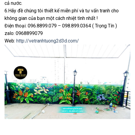
cả nước.
6.Hãy đề chúng tôi thiết kế miễn phí và tư vấn tranh cho
không gian của bạn một cách nhiệt tình nhất !
Điện thoại: 096.8899.079 – 098.899.0364 ( Trọng Tín )
zalo: 0968899079
Web:
http://vetranhtuong2d3d.com/