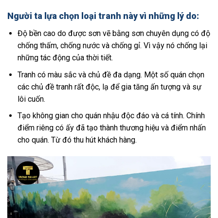
Người ta lựa chọn loại tranh này vì những lý do:
Độ bền cao do được sơn vẽ bằng sơn chuyên dụng có độ
chống thấm, chống nước và chống gỉ. Vì vậy nó chống lại
những tác động của thời tiết.
Tranh có màu sắc và chủ đề đa dạng. Một số quán chọn
các chủ đề tranh rất độc, lạ để gia tăng ấn tượng và sự
lôi cuốn.
Tạo không gian cho quán nhậu độc đáo và cá tính. Chính
điểm riêng có ấy đã tạo thành thương hiệu và điểm nhấn
cho quán. Từ đó thu hút khách hàng.