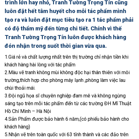
trình lớn hay nhỏ, Tranh Tường Trọng Tín cũng
luôn đặt hết tâm huyết cho mỗi tác phẩm mình
tạo ra và luôn đặt mục tiêu tạo ra 1 tác phẩm phải
có độ thẩm mỹ đến từng chi tiết. Chính vì thế
Tranh Tường Trọng Tín luôn được khách hàng
đón nhận trong suốt thời gian vừa qua.
1.Giá rẻ và chất lượng nhất trên thị trường chỉ nhận tiền khi
khách hàng hài lòng với tác phẩm
2.Màu vẽ tranh không mùi không độc hại thân thiên với môi
trường,thích hợp cho phòng máy lạnh ,phòng làm việc lau
chùi thoải mái.
3.Đội ngũ họa sĩ chuyên nghiệp đam mê và không ngừng
sáng tạo trên mỗi tác phẩm đến từ các trường ĐH Mĩ Thuật
Hồ Chí Minh – Hà Nội
4.Sản Phẩm được bảo hành 6 năm,(có phiếu bảo hành cho
khách hàng)
5.Nhận vẽ trên toàn quốc với 63 tỉnh thành và các đảo trên