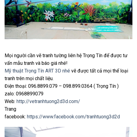
Mọi người cần vẽ tranh tường liên hệ Trọng Tín để được tư
vấn mẫu tranh và báo giá nhé!
Mỹ thuật Trọng Tín ART 3D nhé
vẽ được tất cả mọi thể loại
tranh trên mọi chất liệu.
Điện thoại: 096.8899.079 – 098.899.0364 ( Trọng Tín )
zalo: 0968899079
Web:
http://vetranhtuong2d3d.com/
Trang
facebook:
https://www.facebook.com/tranhtuong3d2d