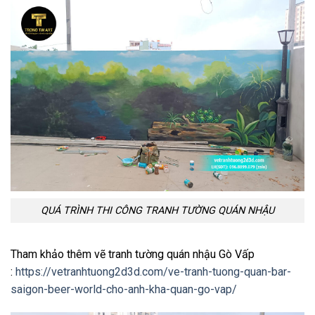
QUÁ TRÌNH THI CÔNG TRANH TƯỜNG QUÁN NHẬU
Tham khảo thêm vẽ tranh tường quán nhậu Gò Vấp
:
https://vetranhtuong2d3d.com/ve-tranh-tuong-quan-bar-
saigon-beer-world-cho-anh-kha-quan-go-vap/