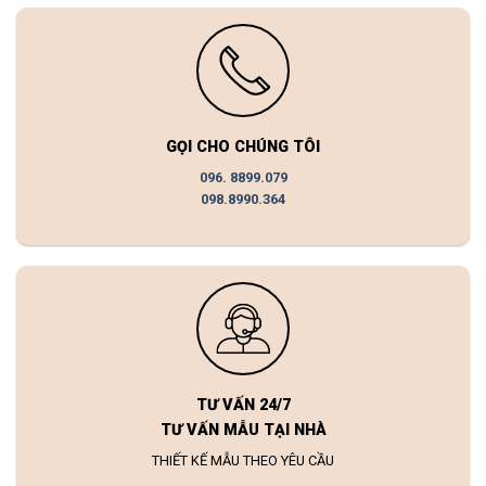
GỌI CHO CHÚNG TÔI
096. 8899.079
098.8990.364
TƯ VẤN 24/7
TƯ VẤN MẪU TẠI NHÀ
THIẾT KẾ MẪU THEO YÊU CẦU