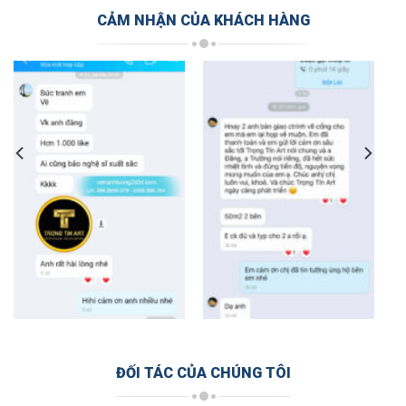
CẢM NHẬN CỦA KHÁCH HÀNG
ĐỐI TÁC CỦA CHÚNG TÔI