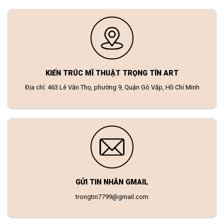
KIẾN TRÚC MĨ THUẬT TRỌNG TÍN ART
Địa chỉ: 463 Lê Văn Thọ, phường 9, Quận Gò Vấp, Hồ Chí Minh
GỬI TIN NHẮN GMAIL
trongtin7799@gmail.com