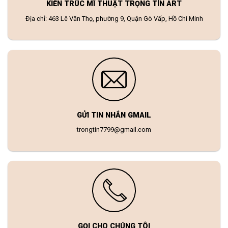
KIẾN TRÚC MĨ THUẬT TRỌNG TÍN ART
Địa chỉ: 463 Lê Văn Thọ, phường 9, Quận Gò Vấp, Hồ Chí Minh
GỬI TIN NHẮN GMAIL
trongtin7799@gmail.com
GỌI CHO CHÚNG TÔI