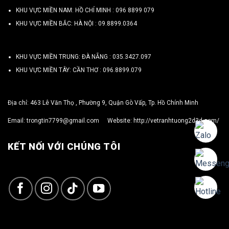
KHU VỰC MIỀN NAM: HỒ CHÍ MINH :
096 8899 079
KHU VỰC MIỀN BẮC: HÀ NỘI :
09.8899.0364
KHU VỰC MIỀN TRUNG: ĐÀ NẴNG :
035.3427.097
KHU VỰC MIỀN TÂY: CẦN THƠ :
096.8899.079
Địa chỉ: 463 Lê Văn Thọ , Phường 9, Quận Gò Vấp, Tp. Hồ Chính Minh
Email:
trongtin7799@gmail.com
Website:
http://vetranhtuong2d3d.com/
KẾT NỐI VỚI CHÚNG TÔI