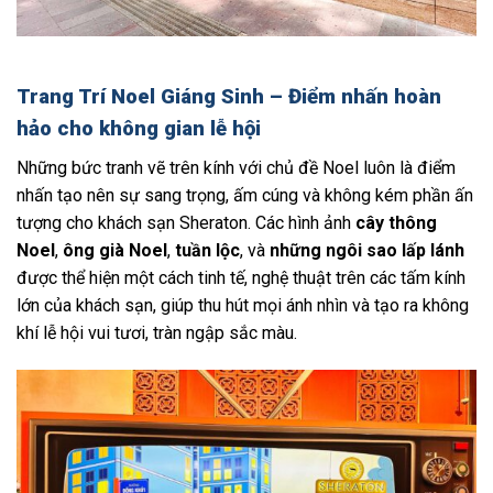
Trang Trí Noel Giáng Sinh – Điểm nhấn hoàn
hảo cho không gian lễ hội
Những bức tranh vẽ trên kính với chủ đề Noel luôn là điểm
nhấn tạo nên sự sang trọng, ấm cúng và không kém phần ấn
tượng cho khách sạn Sheraton. Các hình ảnh
cây thông
Noel
,
ông già Noel
,
tuần lộc
, và
những ngôi sao lấp lánh
được thể hiện một cách tinh tế, nghệ thuật trên các tấm kính
lớn của khách sạn, giúp thu hút mọi ánh nhìn và tạo ra không
khí lễ hội vui tươi, tràn ngập sắc màu.