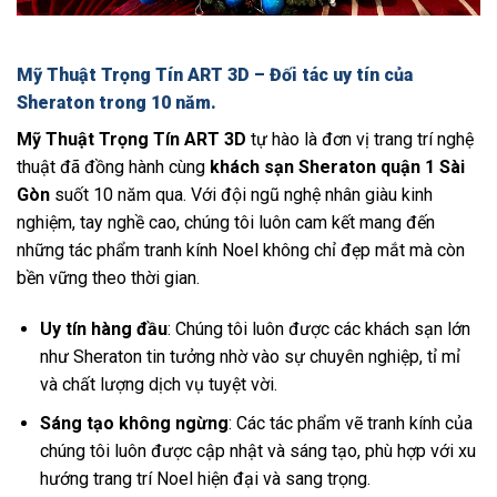
Mỹ Thuật Trọng Tín ART 3D – Đối tác uy tín của
Sheraton trong 10 năm.
Mỹ Thuật Trọng Tín ART 3D
tự hào là đơn vị trang trí nghệ
thuật đã đồng hành cùng
khách sạn Sheraton quận 1 Sài
Gòn
suốt 10 năm qua. Với đội ngũ nghệ nhân giàu kinh
nghiệm, tay nghề cao, chúng tôi luôn cam kết mang đến
những tác phẩm tranh kính Noel không chỉ đẹp mắt mà còn
bền vững theo thời gian.
Uy tín hàng đầu
: Chúng tôi luôn được các khách sạn lớn
như Sheraton tin tưởng nhờ vào sự chuyên nghiệp, tỉ mỉ
và chất lượng dịch vụ tuyệt vời.
Sáng tạo không ngừng
: Các tác phẩm vẽ tranh kính của
chúng tôi luôn được cập nhật và sáng tạo, phù hợp với xu
hướng trang trí Noel hiện đại và sang trọng.