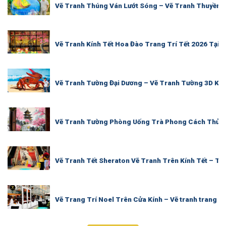
Vẽ Tranh Thúng Ván Lướt Sóng – Vẽ Tranh Thuyền 
Vẽ Tranh Kính Tết Hoa Đào Trang Trí Tết 2026 Tại 
Vẽ Tranh Tường Đại Dương – Vẽ Tranh Tường 3D Khu
Vẽ Tranh Tường Phòng Uống Trà Phong Cách Thủy 
Vẽ Tranh Tết Sheraton Vẽ Tranh Trên Kính Tết – Tra
Vẽ Trang Trí Noel Trên Cửa Kính – Vẽ tranh trang tr