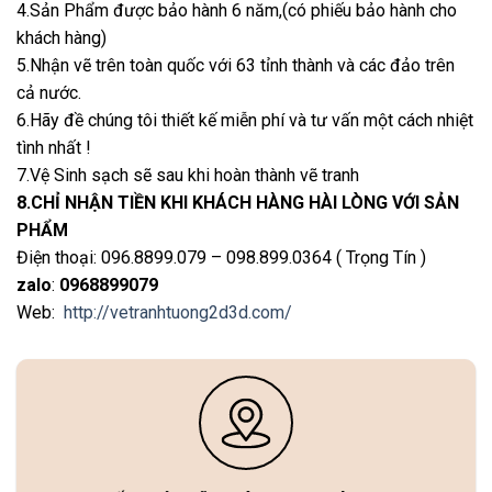
4.Sản Phẩm được bảo hành 6 năm,(có phiếu bảo hành cho
khách hàng)
5.Nhận vẽ trên toàn quốc với 63 tỉnh thành và các đảo trên
cả nước.
6.Hãy đề chúng tôi thiết kế miễn phí và tư vấn một cách nhiệt
tình nhất !
7.Vệ Sinh sạch sẽ sau khi hoàn thành vẽ tranh
8.CHỈ NHẬN TIỀN KHI KHÁCH HÀNG HÀI LÒNG VỚI SẢN
PHẨM
Điện thoại: 096.8899.079 – 098.899.0364 ( Trọng Tín )
zalo
:
0968899079
Web:
http://vetranhtuong2d3d.com/