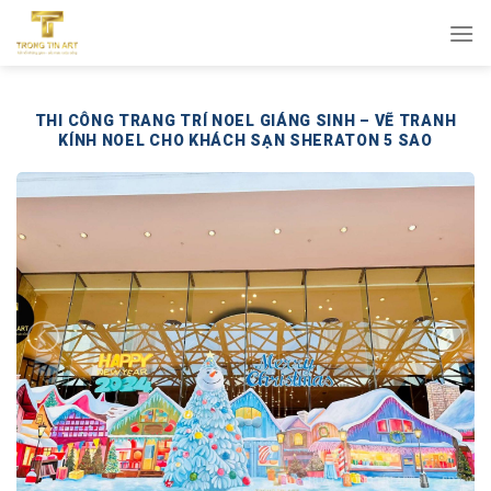
Bỏ
qua
nội
dung
THI CÔNG TRANG TRÍ NOEL GIÁNG SINH – VẼ TRANH
KÍNH NOEL CHO KHÁCH SẠN SHERATON 5 SAO