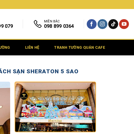
MIỀN BẮC
99 079
098 899 0364
TƯỜNG
LIÊN HỆ
TRANH TƯỜNG QUÁN CAFE
HÁCH SẠN SHERATON 5 SAO