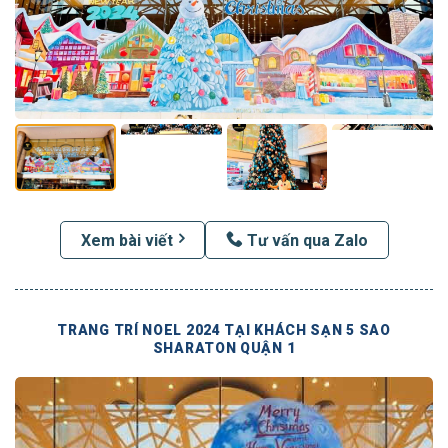
Xem bài viết
Tư vấn qua Zalo
TRANG TRÍ NOEL 2024 TẠI KHÁCH SẠN 5 SAO
SHARATON QUẬN 1