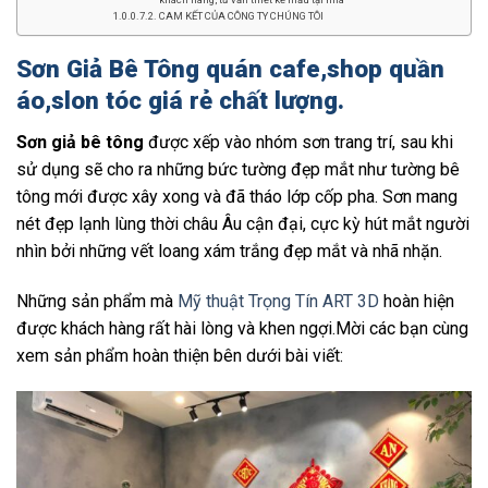
CAM KẾT CỦA CÔNG TY CHÚNG TÔI
Sơn Giả Bê Tông quán cafe,shop quần
áo,slon tóc giá rẻ chất lượng.
Sơn giả bê tông
được xếp vào nhóm sơn trang trí, sau khi
sử dụng sẽ cho ra những bức tường đẹp mắt như tường bê
tông mới được xây xong và đã tháo lớp cốp pha. Sơn mang
nét đẹp lạnh lùng thời châu Âu cận đại, cực kỳ hút mắt người
nhìn bởi những vết loang xám trắng đẹp mắt và nhã nhặn.
Những sản phẩm mà
Mỹ thuật Trọng Tín ART 3D
hoàn hiện
được khách hàng rất hài lòng và khen ngợi.Mời các bạn cùng
xem sản phẩm hoàn thiện bên dưới bài viết: