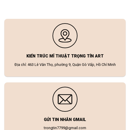
KIẾN TRÚC MĨ THUẬT TRỌNG TÍN ART
Địa chỉ: 463 Lê Văn Thọ, phường 9, Quận Gò Vấp, Hồ Chí Minh
GỬI TIN NHẮN GMAIL
trongtin7799@gmail.com