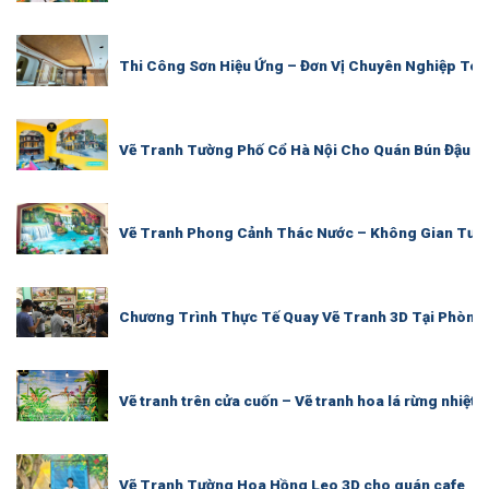
Thi Công Sơn Hiệu Ứng – Đơn Vị Chuyên Nghiệp Toà
Vẽ Tranh Tường Phố Cổ Hà Nội Cho Quán Bún Đậu M
Vẽ Tranh Phong Cảnh Thác Nước – Không Gian Tươi
Chương Trình Thực Tế Quay Vẽ Tranh 3D Tại Phòng
Vẽ tranh trên cửa cuốn – Vẽ tranh hoa lá rừng nhiệt 
Vẽ Tranh Tường Hoa Hồng Leo 3D cho quán cafe