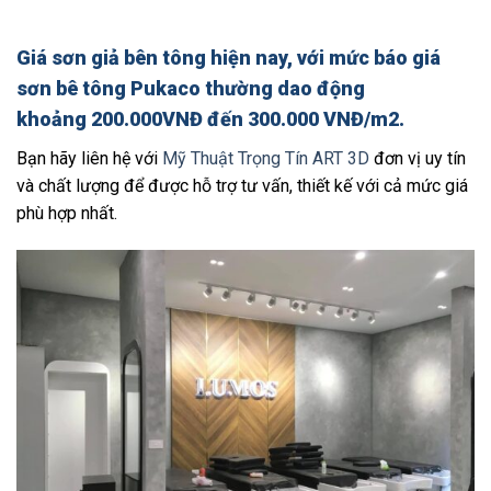
Giá sơn giả bên tông
hiện nay, với mức
báo giá
sơn bê tông Pukaco
thường dao động
khoảng
200.000VNĐ đến 300.000 VNĐ/m2
.
Bạn hãy liên hệ với
Mỹ Thuật Trọng Tín ART 3D
đơn vị uy tín
và chất lượng để được hỗ trợ tư vấn, thiết kế với cả mức giá
phù hợp nhất.