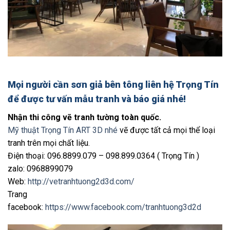
Mọi người cần
sơn giả bên tông
liên hệ Trọng Tín
để được tư vấn mẫu tranh và báo giá nhé!
Nhận thi công vẽ tranh tường toàn quốc.
Mỹ thuật Trọng Tín ART 3D nhé
vẽ được tất cả mọi thể loại
tranh trên mọi chất liệu.
Điện thoại: 096.8899.079 – 098.899.0364 ( Trọng Tín )
zalo: 0968899079
Web:
http://vetranhtuong2d3d.com/
Trang
facebook:
https://www.facebook.com/tranhtuong3d2d