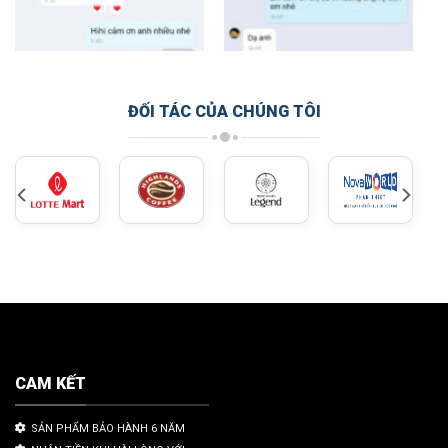
ĐỐI TÁC CỦA CHÚNG TÔI
CAM KẾT
SẢN PHẨM BẢO HÀNH 6 NĂM