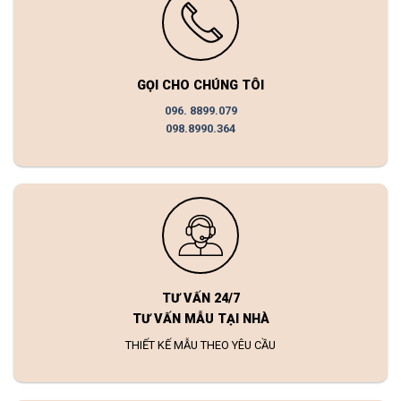
GỌI CHO CHÚNG TÔI
096. 8899.079
098.8990.364
TƯ VẤN 24/7
TƯ VẤN MẪU TẠI NHÀ
THIẾT KẾ MẪU THEO YÊU CẦU