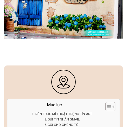
Mục lục
KIẾN TRÚC MĨ THUẬT TRỌNG TÍN ART
GỬI TIN NHẮN GMAIL
GỌI CHO CHÚNG TÔI