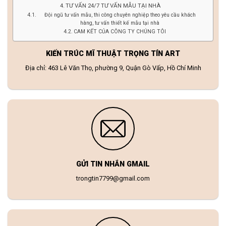
TƯ VẤN 24/7 TƯ VẤN MẪU TẠI NHÀ
Đội ngũ tư vấn mẫu, thi công chuyên nghiệp theo yêu cầu khách
hàng, tư vấn thiết kế mẫu tại nhà
CAM KẾT CỦA CÔNG TY CHÚNG TÔI
KIẾN TRÚC MĨ THUẬT TRỌNG TÍN ART
Địa chỉ: 463 Lê Văn Thọ, phường 9, Quận Gò Vấp, Hồ Chí Minh
GỬI TIN NHẮN GMAIL
trongtin7799@gmail.com