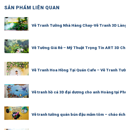
SẢN PHẨM LIÊN QUAN
Vẽ Tranh Tường Nhà Hàng Chay-Vẽ Tranh 3D Làng 
Vẽ Tường Giá Rẻ – Mỹ Thuật Trọng Tín ART 3D Chu
Vẽ Tranh Hoa Hồng Tại Quán Cafe – Vẽ Tranh Tườn
Vẽ tranh hồ cá 3D đại dương cho anh Hoàng tại Phú 
Vẽ tranh tường quán bún đậu mắm tôm – cháo ếch S