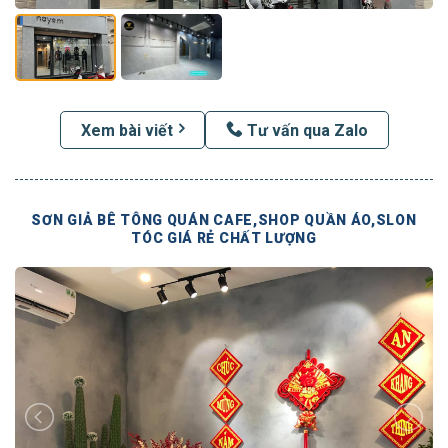
Xem bài viết
Tư vấn qua Zalo
SƠN GIẢ BÊ TÔNG QUÁN CAFE,SHOP QUẦN ÁO,SLON
TÓC GIÁ RẺ CHẤT LƯỢNG