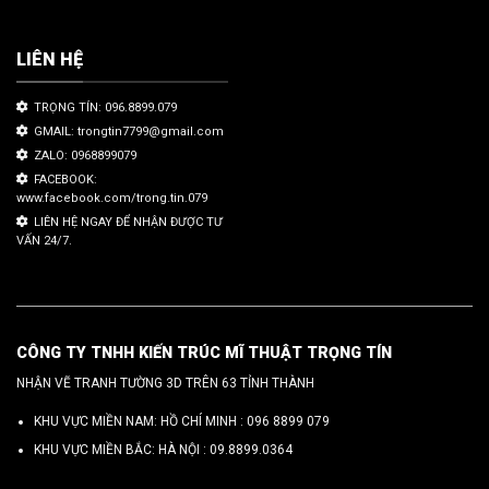
LIÊN HỆ
TRỌNG TÍN: 096.8899.079
GMAIL: trongtin7799@gmail.com
ZALO: 0968899079
FACEBOOK:
www.facebook.com/trong.tin.079
LIÊN HỆ NGAY ĐỂ NHẬN ĐƯỢC TƯ
VẤN 24/7.
CÔNG TY TNHH KIẾN TRÚC MĨ THUẬT TRỌNG TÍN
NHẬN VẼ TRANH TƯỜNG 3D TRÊN 63 TỈNH THÀNH
KHU VỰC MIỀN NAM: HỒ CHÍ MINH :
096 8899 079
KHU VỰC MIỀN BẮC: HÀ NỘI :
09.8899.0364