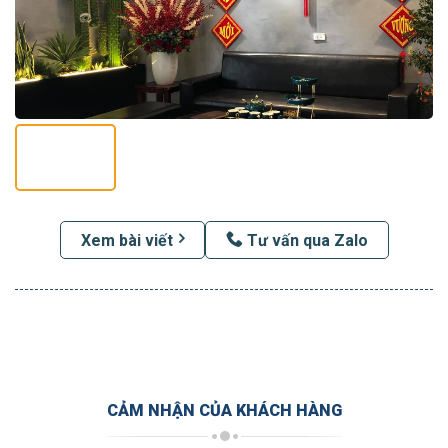
Xem bài viết
Tư vấn qua Zalo
CẢM NHẬN CỦA KHÁCH HÀNG