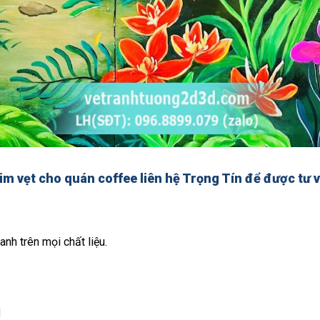
him vẹt cho quán coffee
liên hệ Trọng Tín để được tư
anh trên mọi chất liệu.
d