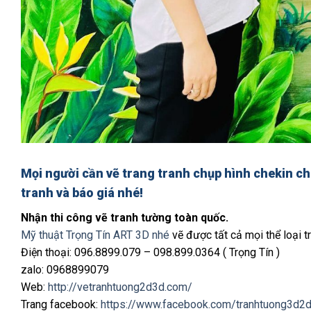
Mọi người cần
vẽ trang tranh chụp hình chekin c
tranh và báo giá nhé!
Nhận thi công vẽ tranh tường toàn quốc.
Mỹ thuật Trọng Tín ART 3D nhé
vẽ được tất cả mọi thể loại tr
Điện thoại: 096.8899.079 – 098.899.0364 ( Trọng Tín )
zalo: 0968899079
Web:
http://vetranhtuong2d3d.com/
Trang facebook:
https://www.facebook.com/tranhtuong3d2