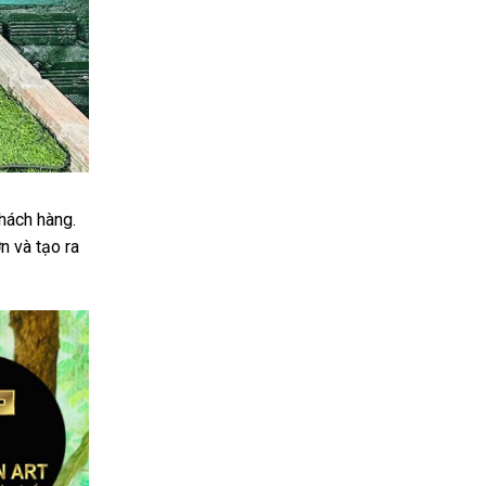
khách hàng.
n và tạo ra