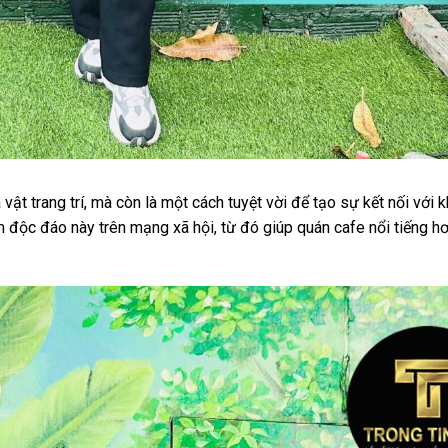
ật trang trí, mà còn là một cách tuyệt vời để tạo sự kết nối với 
ệm độc đáo này trên mạng xã hội, từ đó giúp quán cafe nổi tiếng hơ