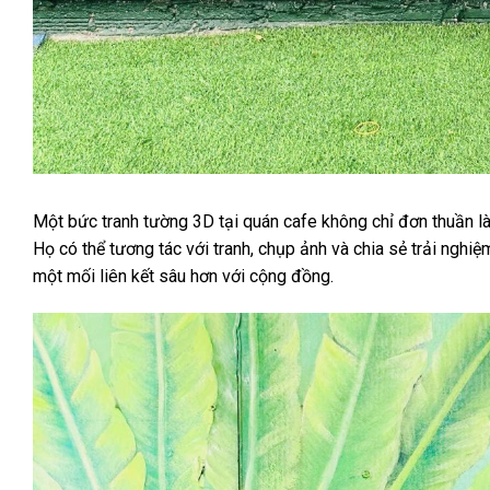
Một bức tranh tường 3D tại quán cafe không chỉ đơn thuần là v
Họ có thể tương tác với tranh, chụp ảnh và chia sẻ trải nghi
một mối liên kết sâu hơn với cộng đồng.