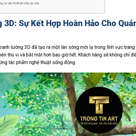
g, tư vấn thiết kế mẫu tại nhà
g 3D: Sự Kết Hợp Hoàn Hảo Cho Quá
ranh tường 3D đã tạo ra một làn sóng mới lạ trong lĩnh vực trang 
nên thú vị và bắt mắt hơn bao giờ hết. Khách hàng sẽ không chỉ đ
hững tác phẩm nghệ thuật sống động.