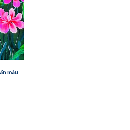
 vấn mẫu