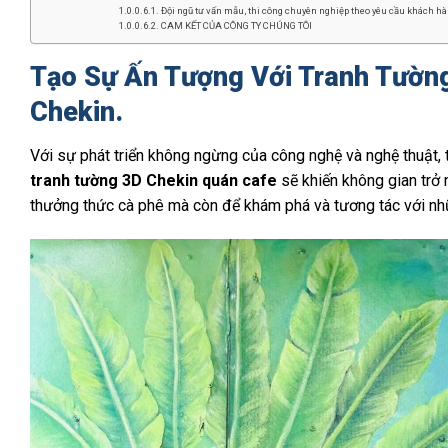
Đội ngũ tư vấn mẫu, thi công chuyên nghiệp theo yêu cầu khách hàn
CAM KẾT CỦA CÔNG TY CHÚNG TÔI
Tạo Sự Ấn Tượng Với Tranh Tườn
Chekin.
Với sự phát triển không ngừng của công nghệ và nghệ thuật, t
tranh tường 3D Chekin quán cafe
sẽ khiến không gian trở 
thưởng thức cà phê mà còn để khám phá và tương tác với n